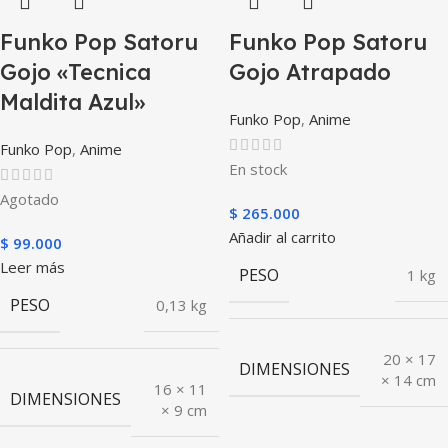
Funko Pop Satoru
Funko Pop Satoru
Gojo «Tecnica
Gojo Atrapado
Maldita Azul»
Funko Pop
,
Anime
Funko Pop
,
Anime
En stock
Agotado
$
265.000
Añadir al carrito
$
99.000
Leer más
PESO
1 kg
PESO
0,13 kg
20 × 17
DIMENSIONES
× 14 cm
16 × 11
DIMENSIONES
× 9 cm