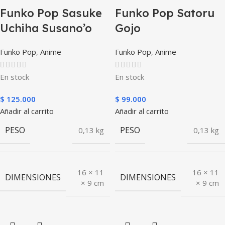
Funko Pop Sasuke
Funko Pop Satoru
Uchiha Susano’o
Gojo
Funko Pop
,
Anime
Funko Pop
,
Anime
En stock
En stock
$
125.000
$
99.000
Añadir al carrito
Añadir al carrito
PESO
PESO
0,13 kg
0,13 kg
16 × 11
16 × 11
DIMENSIONES
DIMENSIONES
× 9 cm
× 9 cm