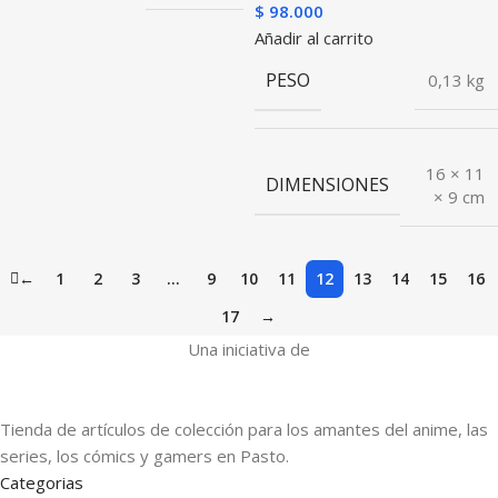
$
98.000
Añadir al carrito
PESO
0,13 kg
16 × 11
DIMENSIONES
× 9 cm
←
1
2
3
…
9
10
11
12
13
14
15
16
17
→
Una iniciativa de
Tienda de artículos de colección para los amantes del anime, las
series, los cómics y gamers en Pasto.
Categorias