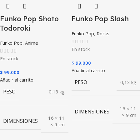
Funko Pop Shoto
Funko Pop Slash
Todoroki
Funko Pop
,
Rocks
Funko Pop
,
Anime
En stock
En stock
$
99.000
Añadir al carrito
$
99.000
Añadir al carrito
PESO
0,13 kg
PESO
0,13 kg
16 × 11
DIMENSIONES
× 9 cm
16 × 11
DIMENSIONES
× 9 cm