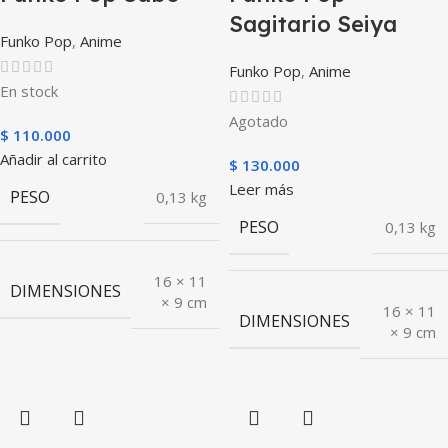
Sagitario Seiya
Funko Pop
,
Anime
Funko Pop
,
Anime
En stock
Agotado
$
110.000
Añadir al carrito
$
130.000
Leer más
PESO
0,13 kg
PESO
0,13 kg
16 × 11
DIMENSIONES
× 9 cm
16 × 11
DIMENSIONES
× 9 cm