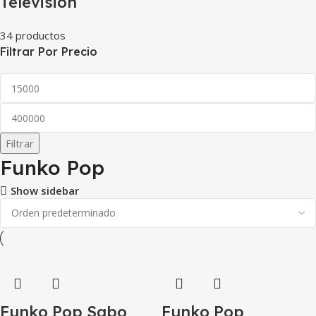
Televisión
34 productos
Filtrar Por Precio
Filtrar
Funko Pop
Show sidebar
Funko Pop Sabo
Funko Pop