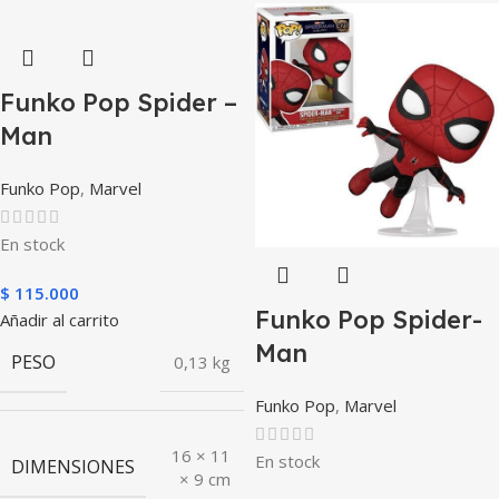
Funko Pop Spider –
Man
Funko Pop
,
Marvel
En stock
$
115.000
Funko Pop Spider-
Añadir al carrito
Man
PESO
0,13 kg
Funko Pop
,
Marvel
16 × 11
En stock
DIMENSIONES
× 9 cm