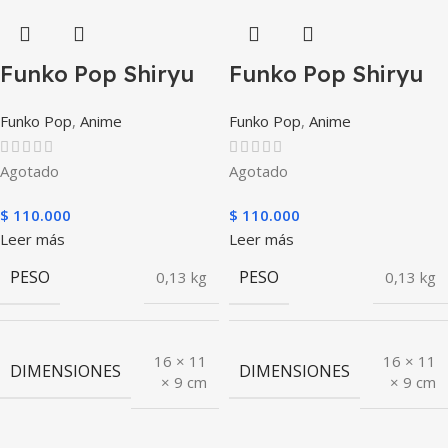
Funko Pop Shiryu
Funko Pop Shiryu
Funko Pop
,
Anime
Funko Pop
,
Anime
Agotado
Agotado
$
110.000
$
110.000
Leer más
Leer más
PESO
PESO
0,13 kg
0,13 kg
16 × 11
16 × 11
DIMENSIONES
DIMENSIONES
× 9 cm
× 9 cm