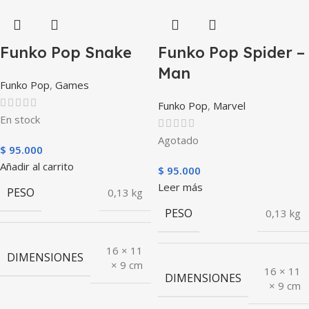
Funko Pop Snake
Funko Pop Spider –
Man
Funko Pop
,
Games
Funko Pop
,
Marvel
En stock
Agotado
$
95.000
Añadir al carrito
$
95.000
Leer más
PESO
0,13 kg
PESO
0,13 kg
16 × 11
DIMENSIONES
× 9 cm
16 × 11
DIMENSIONES
× 9 cm