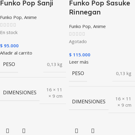
Funko Pop Sanji
Funko Pop Sasuke
Rinnegan
Funko Pop
,
Anime
Funko Pop
,
Anime
En stock
Agotado
$
95.000
Añadir al carrito
$
115.000
Leer más
PESO
0,13 kg
PESO
0,13 kg
16 × 11
DIMENSIONES
× 9 cm
16 × 11
DIMENSIONES
× 9 cm