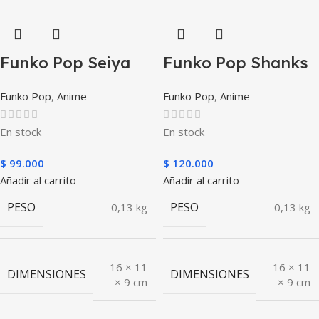
Funko Pop Seiya
Funko Pop Shanks
Funko Pop
,
Anime
Funko Pop
,
Anime
En stock
En stock
$
99.000
$
120.000
Añadir al carrito
Añadir al carrito
PESO
PESO
0,13 kg
0,13 kg
16 × 11
16 × 11
DIMENSIONES
DIMENSIONES
× 9 cm
× 9 cm