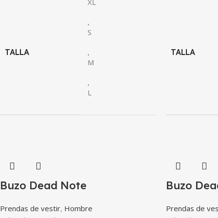
XL
,
S
TALLA
,
TALLA
M
,
L
Buzo Dead Note
Buzo Dea
Prendas de vestir
,
Hombre
Prendas de ves