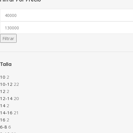
Filtrar
Talla
10
2
10-12
22
12
2
12-14
20
14
2
14-16
21
16
2
6-8
6