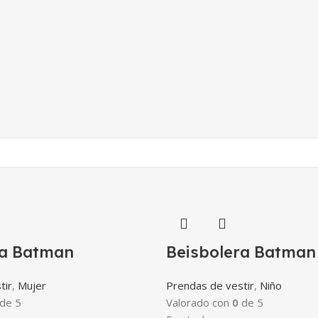
ra Batman
Beisbolera Batman
tir
,
Mujer
Prendas de vestir
,
Niño
de 5
Valorado con
0
de 5