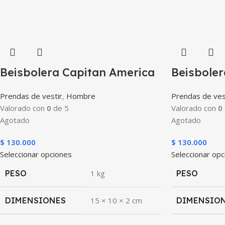
Beisbolera Capitan America
Beisboler
Prendas de vestir
,
Hombre
Prendas de ves
Valorado con
0
de 5
Valorado con
0
Agotado
Agotado
$
130.000
$
130.000
Seleccionar opciones
Seleccionar op
PESO
1 kg
PESO
DIMENSIONES
15 × 10 × 2 cm
DIMENSIO