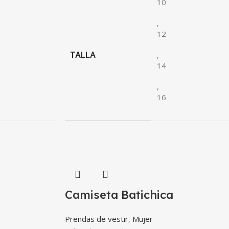
10
,
12
TALLA
,
14
,
16
Camiseta Batichica
Prendas de vestir
,
Mujer