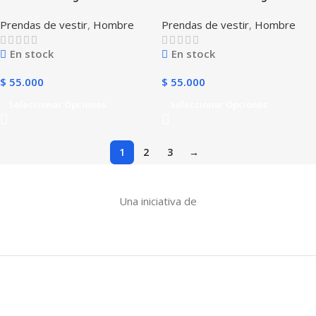
Prendas de vestir
,
Hombre
Prendas de vestir
,
Hombre
En stock
En stock
$
55.000
$
55.000
Seleccionar Opciones
Seleccionar Opciones
1
2
3
→
Una iniciativa de