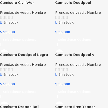
Camiseta Civil War
Camiseta Deadpool
Prendas de vestir
,
Hombre
Prendas de vestir
,
Hombre
En stock
En stock
$
55.000
$
55.000
Seleccionar Opciones
Seleccionar Opciones
Camiseta Deadpool Negra
Camiseta Deadpool y
Wolverine
Prendas de vestir
,
Hombre
Prendas de vestir
,
Hombre
En stock
En stock
$
55.000
$
55.000
Seleccionar Opciones
Seleccionar Opciones
Camiseta Dragon Ball
Camiseta Eren Yeager