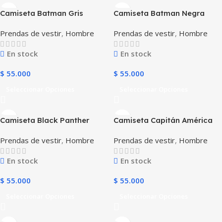
Camiseta Batman Gris
Camiseta Batman Negra
Prendas de vestir
,
Hombre
Prendas de vestir
,
Hombre
En stock
En stock
$
55.000
$
55.000
Seleccionar Opciones
Seleccionar Opciones
Camiseta Black Panther
Camiseta Capitán América
Prendas de vestir
,
Hombre
Prendas de vestir
,
Hombre
En stock
En stock
$
55.000
$
55.000
Seleccionar Opciones
Seleccionar Opciones