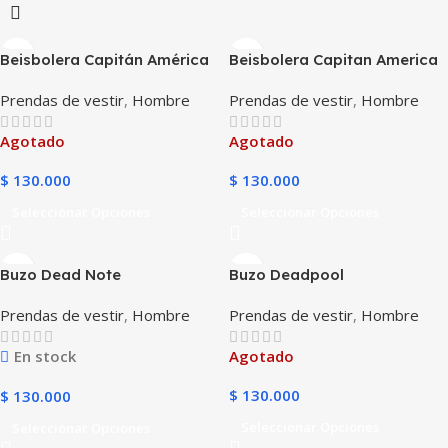
Beisbolera Capitán América
Beisbolera Capitan America
Prendas de vestir
,
Hombre
Prendas de vestir
,
Hombre
Agotado
Agotado
$
130.000
$
130.000
Seleccionar Opciones
Seleccionar Opciones
Buzo Dead Note
Buzo Deadpool
Prendas de vestir
,
Hombre
Prendas de vestir
,
Hombre
En stock
Agotado
$
130.000
$
130.000
Seleccionar Opciones
Seleccionar Opciones