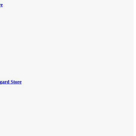
re
gard Store