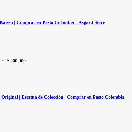
u Kaisen | Comprar en Pasto Colombia – Asgard Store
 es: $ 560.000.
 Original | Estatua de Colección | Comprar en Pasto Colombia