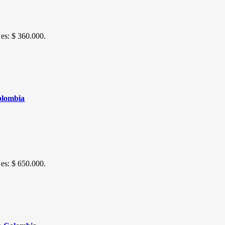
 es: $ 360.000.
olombia
 es: $ 650.000.