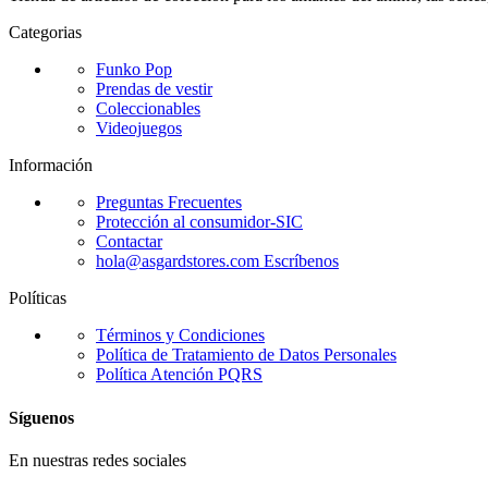
Categorias
Funko Pop
Prendas de vestir
Coleccionables
Videojuegos
Información
Preguntas Frecuentes
Protección al consumidor-SIC
Contactar
hola@asgardstores.com
Escríbenos
Políticas
Términos y Condiciones
Política de Tratamiento de Datos Personales
Política Atención PQRS
Síguenos
En nuestras redes sociales