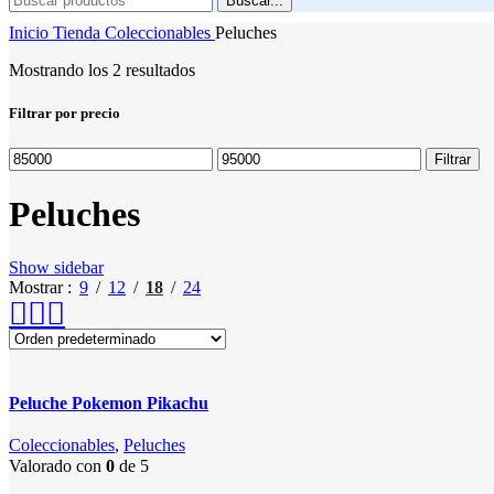
Buscar...
Inicio
Tienda
Coleccionables
Peluches
Mostrando los 2 resultados
Filtrar por precio
Precio
Precio
Filtrar
mínimo
máximo
Peluches
Show sidebar
Mostrar
9
12
18
24
Peluche Pokemon Pikachu
Coleccionables
,
Peluches
Valorado con
0
de 5