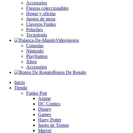
Accesorios
Figuras coleccionables
Hogar y oficina
Juegos de mesa
Llaveros Funko
Peluches
Tecnología
Videojuegos
Consolas
Nintendo
PlayStation
Xbox
Accesorios
Bonos De Regalo
Inicio
Tienda
Funko Pop
Anime
DC Comics
Disney
Games
Harry Potter
Juego de Tronos
Marvel