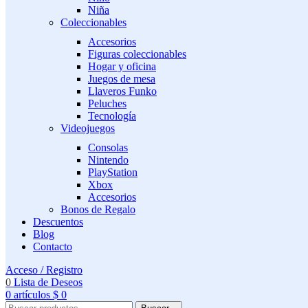
Niña
Coleccionables
Accesorios
Figuras coleccionables
Hogar y oficina
Juegos de mesa
Llaveros Funko
Peluches
Tecnología
Videojuegos
Consolas
Nintendo
PlayStation
Xbox
Accesorios
Bonos de Regalo
Descuentos
Blog
Contacto
Acceso / Registro
0
Lista de Deseos
0
artículos
$
0