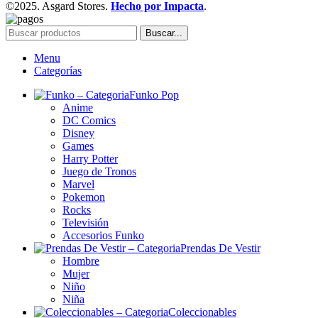
©2025. Asgard Stores.
Hecho por Impacta
.
Buscar...
Menu
Categorías
Funko Pop
Anime
DC Comics
Disney
Games
Harry Potter
Juego de Tronos
Marvel
Pokemon
Rocks
Televisión
Accesorios Funko
Prendas De Vestir
Hombre
Mujer
Niño
Niña
Coleccionables