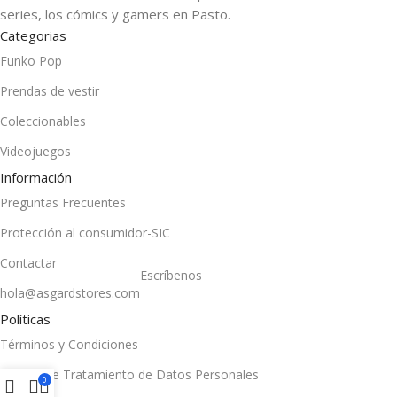
series, los cómics y gamers en Pasto.
Categorias
Funko Pop
Prendas de vestir
Coleccionables
Videojuegos
Información
Preguntas Frecuentes
Protección al consumidor-SIC
Contactar
Escríbenos
hola@asgardstores.com
Políticas
Términos y Condiciones
Política de Tratamiento de Datos Personales
0