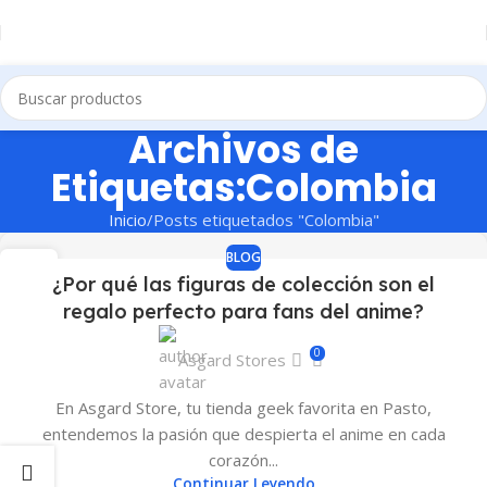
Archivos de
Etiquetas:Colombia
Inicio
Posts etiquetados "Colombia"
BLOG
21
¿Por qué las figuras de colección son el
JUN
regalo perfecto para fans del anime?
0
Asgard Stores
En Asgard Store, tu tienda geek favorita en Pasto,
entendemos la pasión que despierta el anime en cada
corazón...
Continuar Leyendo