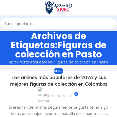
Archivos de
Etiquetas:Figuras de
colección en Pasto
Inicio
Posts etiquetados "Figuras de colección en Pasto"
BLOG
23
Los animes más populares de 2026 y sus
JUN
mejores figuras de colección en Colombia
0
Asgard Stores
Si eres fan del anime, seguramente te gusta tener algo
de tus personajes favoritos más allá de la pantalla. La...