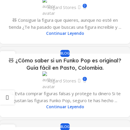
0
Asgard Stores
🧸 Consigue la figura que quieres, aunque no esté en
tienda ¿Te ha pasado que buscas una figura increíble y ...
Continuar Leyendo
BLOG
10
🧸 ¿Cómo saber si un Funko Pop es original?
ABR
Guía fácil en Pasto, Colombia.
0
Asgard Stores
🔍 Evita comprar figuras falsas y protege tu dinero Si te
gustan las figuras Funko Pop, seguro te has hecho ...
Continuar Leyendo
BLOG
01