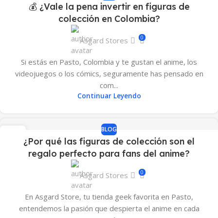
💰 ¿Vale la pena invertir en figuras de
ABR
colección en Colombia?
0
Asgard Stores
Si estás en Pasto, Colombia y te gustan el anime, los
videojuegos o los cómics, seguramente has pensado en
com...
Continuar Leyendo
BLOG
21
¿Por qué las figuras de colección son el
JUN
regalo perfecto para fans del anime?
0
Asgard Stores
En Asgard Store, tu tienda geek favorita en Pasto,
entendemos la pasión que despierta el anime en cada