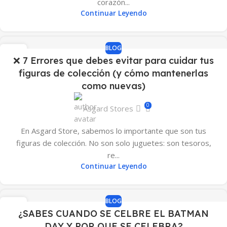
corazón...
Continuar Leyendo
BLOG
17
❌ 7 Errores que debes evitar para cuidar tus
MAY
figuras de colección (y cómo mantenerlas
como nuevas)
0
Asgard Stores
En Asgard Store, sabemos lo importante que son tus
figuras de colección. No son solo juguetes: son tesoros,
re...
Continuar Leyendo
BLOG
21
¿SABES CUANDO SE CELBRE EL BATMAN
SEP
DAY Y POR QUE SE CELEBRA?