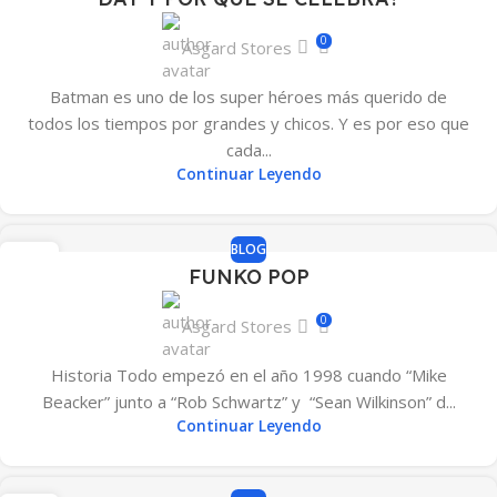
0
Asgard Stores
Batman es uno de los super héroes más querido de
todos los tiempos por grandes y chicos. Y es por eso que
cada...
Continuar Leyendo
BLOG
02
FUNKO POP
MAR
0
Asgard Stores
Historia Todo empezó en el año 1998 cuando “Mike
Beacker” junto a “Rob Schwartz” y “Sean Wilkinson” d...
Continuar Leyendo