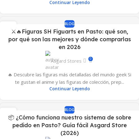
Continuar Leyendo
BLOG
24
⚔️🔥Figuras SH Figuarts en Pasto: qué son,
ABR
por qué son las mejores y dónde comprarlas
en 2026
0
Asgard Stores
🔥 Descubre las figuras más detalladas del mundo geek Si
te gustan el anime y las figuras de colección, prep...
Continuar Leyendo
BLOG
20
📦 ¿Cómo funciona nuestro sistema de sobre
ABR
pedido en Pasto? Guía fácil Asgard Store
(2026)