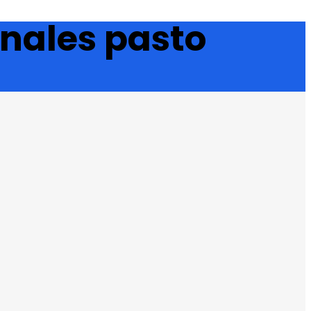
inales pasto