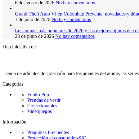
6 de agosto de 2026
No hay comentarios
Grand Theft Auto VI en Colombia: Preventa, novedades y dón
1 de julio de 2026
No hay comentarios
Los animes más populares de 2026 y sus mejores figuras de co
23 de junio de 2026
No hay comentarios
Una iniciativa de
Tienda de artículos de colección para los amantes del anime, las serie
Categorias
Funko Pop
Prendas de vestir
Coleccionables
Videojuegos
Información
Preguntas Frecuentes
Protección al consumidor-SIC