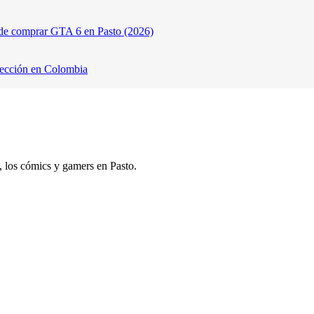
de comprar GTA 6 en Pasto (2026)
lección en Colombia
s, los cómics y gamers en Pasto.