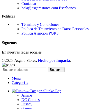
Contactar
hola@asgardstores.com
Escríbenos
Políticas
Términos y Condiciones
Política de Tratamiento de Datos Personales
Política Atención PQRS
Síguenos
En nuestras redes sociales
©2025. Asgard Stores.
Hecho por Impacta
.
Buscar...
Menu
Categorías
Funko Pop
Anime
DC Comics
Disney
Games