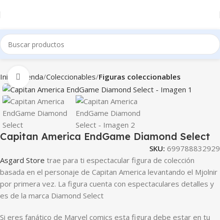
Inicio
Tienda
Coleccionables
Figuras coleccionables
Clic para ampliar
Capitan America EndGame Diamond Select
SKU:
699788832929
Asgard Store
trae para ti espectacular figura de colección
basada en el personaje de Capitan America levantando el Mjolnir
por primera vez. La figura cuenta con espectaculares detalles y
es de la marca Diamond Select
Si eres fanático de Marvel comics esta figura debe estar en tu