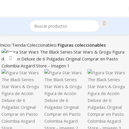
Inicio
Tienda
Coleccionables
Figuras coleccionables
Clic para ampliar