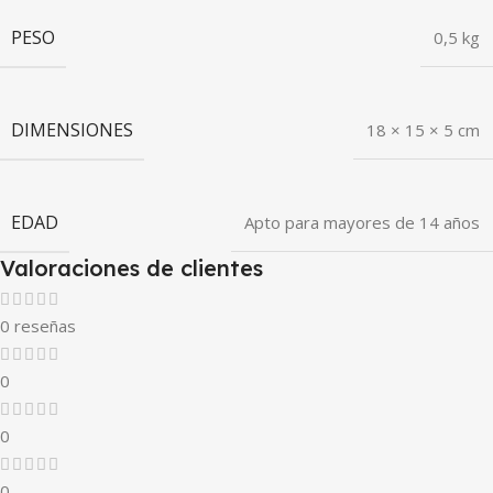
PESO
0,5 kg
DIMENSIONES
18 × 15 × 5 cm
EDAD
Apto para mayores de 14 años
Valoraciones de clientes
0 reseñas
0
0
0