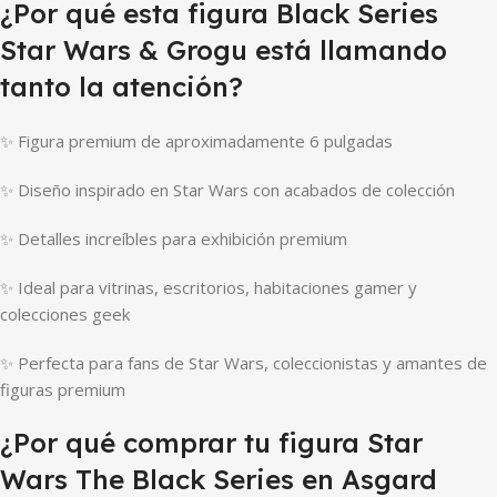
¿Por qué esta figura Black Series
Star Wars & Grogu está llamando
tanto la atención?
✨ Figura premium de aproximadamente 6 pulgadas
✨ Diseño inspirado en Star Wars con acabados de colección
✨ Detalles increíbles para exhibición premium
✨ Ideal para vitrinas, escritorios, habitaciones gamer y
colecciones geek
✨ Perfecta para fans de Star Wars, coleccionistas y amantes de
figuras premium
¿Por qué comprar tu figura Star
Wars The Black Series en Asgard