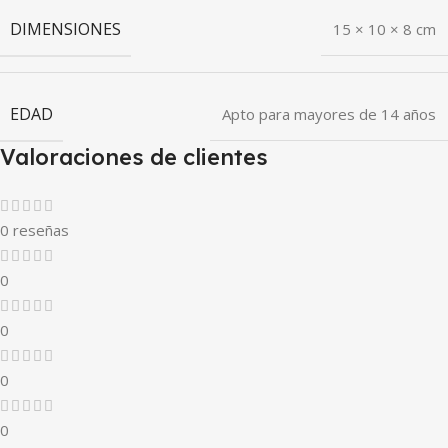
DIMENSIONES
15 × 10 × 8 cm
EDAD
Apto para mayores de 14 años
Valoraciones de clientes
0 reseñas
0
0
0
0