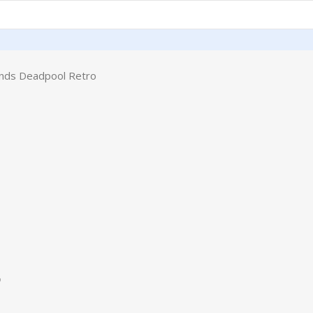
nds Deadpool Retro
o