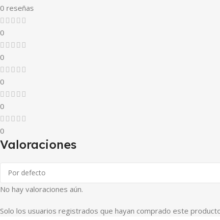
0 reseñas
0
0
0
0
0
Valoraciones
No hay valoraciones aún.
Solo los usuarios registrados que hayan comprado este producto