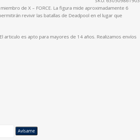
SKU:
630509861903
ol miembro de X – FORCE. La figura mide aproximadamente 6
ermitirán revivir las batallas de Deadpool en el lugar que
 El articulo es apto para mayores de 14 años. Realizamos envíos
Avísame