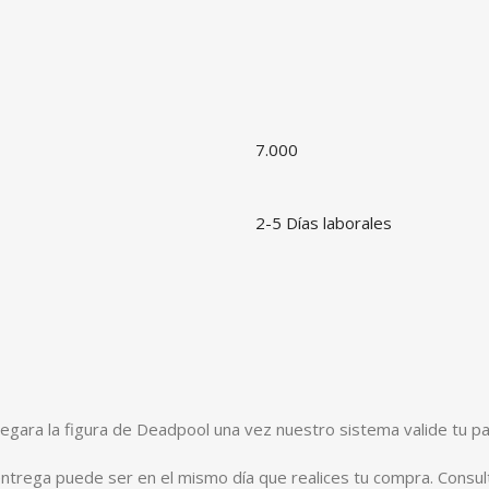
7.000
2-5 Días laborales
regara la figura de Deadpool una vez nuestro sistema valide tu p
entrega puede ser en el mismo día que realices tu compra. Consul