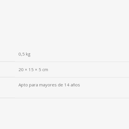
0,5 kg
20 × 15 × 5 cm
Apto para mayores de 14 años