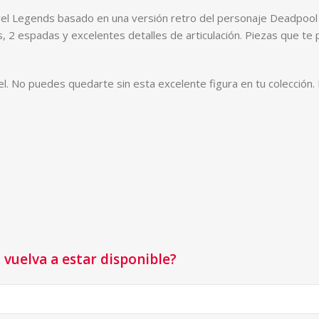
arvel Legends basado en una versión retro del personaje Deadpo
, 2 espadas y excelentes detalles de articulación. Piezas que te p
l. No puedes quedarte sin esta excelente figura en tu colección.
vuelva a estar disponible?