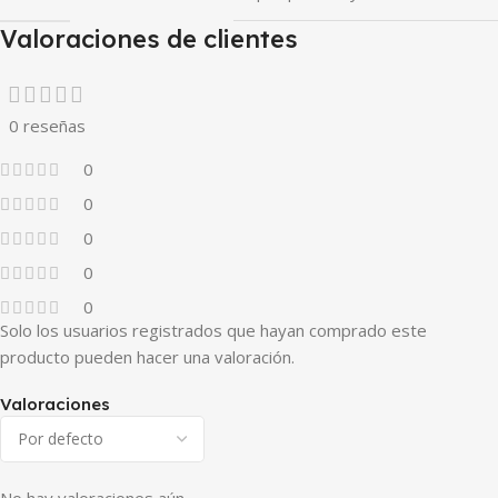
Valoraciones de clientes
0 reseñas
0
0
0
0
0
Solo los usuarios registrados que hayan comprado este
producto pueden hacer una valoración.
Valoraciones
No hay valoraciones aún.