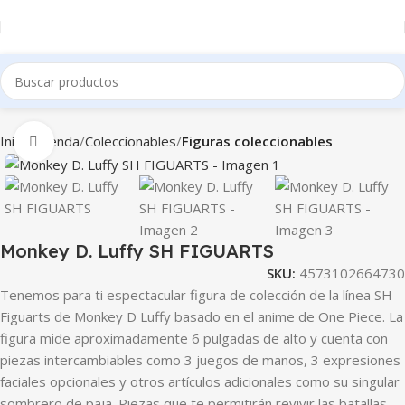
Inicio
Tienda
Coleccionables
Figuras coleccionables
Clic para ampliar
Monkey D. Luffy SH FIGUARTS
SKU:
4573102664730
Tenemos para ti espectacular figura de colección de la línea SH
Figuarts de Monkey D Luffy basado en el anime de One Piece. La
figura mide aproximadamente 6 pulgadas de alto y cuenta con
piezas intercambiables como 3 juegos de manos, 3 expresiones
faciales opcionales y otros artículos adicionales como su singular
sombrero de paja. Piezas que te permitirán revivir las batallas