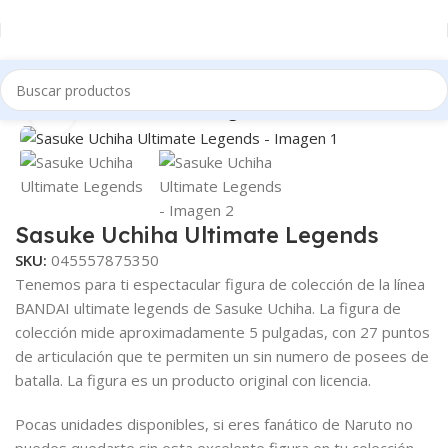
Inicio
Tienda
Coleccionables
Figuras coleccionables
Clic para ampliar
Sasuke Uchiha Ultimate Legends
SKU:
045557875350
Tenemos para ti espectacular figura de colección de la línea
BANDAI ultimate legends de Sasuke Uchiha. La figura de
colección mide aproximadamente 5 pulgadas, con 27 puntos
de articulación que te permiten un sin numero de posees de
batalla. La figura es un producto original con licencia.
Pocas unidades disponibles, si eres fanático de Naruto no
puedes quedarte sin esta excelente figura en tu colección.