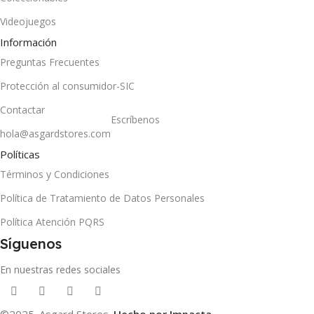
Videojuegos
Información
Preguntas Frecuentes
Protección al consumidor-SIC
Contactar
Escríbenos
hola@asgardstores.com
Políticas
Términos y Condiciones
Política de Tratamiento de Datos Personales
Política Atención PQRS
Síguenos
En nuestras redes sociales
©2025. Asgard Stores.
Hecho por Impacta
.