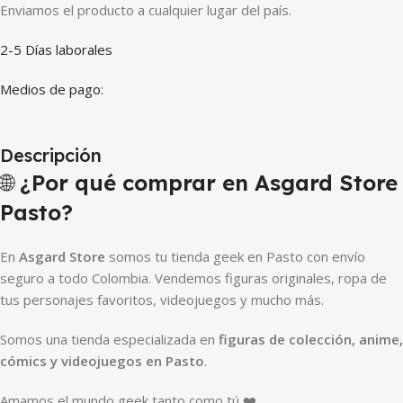
Enviamos el producto a cualquier lugar del país.
2-5 Días laborales
Medios de pago:
Descripción
🌐
¿Por qué comprar en Asgard Store
Pasto?
En
Asgard Store
somos tu tienda geek en Pasto con envío
seguro a todo Colombia. Vendemos figuras originales, ropa de
tus personajes favoritos, videojuegos y mucho más.
Somos una tienda especializada en
figuras de colección, anime,
cómics y videojuegos en Pasto
.
Amamos el mundo geek tanto como tú ❤️.