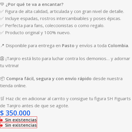
💚
¿Por qué te va a encantar?
✅ Figura de alta calidad, articulada y con gran nivel de detalle.
✅ Incluye espadas, rostros intercambiables y poses épicas.
✅ Perfecta para fans, coleccionistas o como regalo.
✅ Producto original y 100% nuevo.
📍 Disponible para entrega en
Pasto
y envíos a toda
Colombia
.
👺 ¡Tanjiro está listo para luchar contra los demonios… y adornar
tu vitrina!
📦
Compra fácil, segura y con envío rápido
desde nuestra
tienda online.
🛒 Haz clic en adicionar al carrito y consigue tu figura SH Figuarts
de Tanjiro antes de que se agote.
$
350.000
Sin existencias
Sin existencias