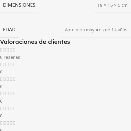
DIMENSIONES
18 × 15 × 5 cm
EDAD
Apto para mayores de 14 años
Valoraciones de clientes
0 reseñas
0
0
0
0
0