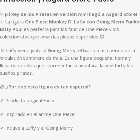
✨
¡El Rey de los Piratas en versión mini llegó a Asgard Store!
✨ La figura
One Piece Monkey D. Luffy con Going Merry Funko
Bitty Pop!
es perfecta para los fans de One Piece y los
coleccionistas que aman las piezas especiales 💥
🚢 Luffy viene junto al
Going Merry
, el barco más querido de la
tripulación Sombrero de Paja. Es una figura pequeña, tierna y
llena de detalles que representan la aventura, la amistad y los
sueños piratas.
🎁
¿Por qué esta figura es tan especial?
✔ Producto original Funko
✔ Inspirado en el anime One Piece
✔ Incluye a Luffy y el Going Merry