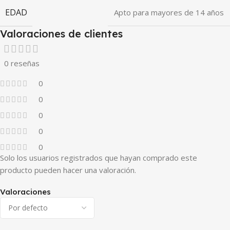
EDAD
Apto para mayores de 14 años
Valoraciones de clientes
0 reseñas
0
0
0
0
0
Solo los usuarios registrados que hayan comprado este
producto pueden hacer una valoración.
Valoraciones