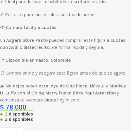
✔ Ideal para decorar tu habitación, escritorio o vitrina
✔ Perfecto para fans y coleccionistas de anime
💳
Compra fácil y a cuotas
En
Asgard Store Pasto
puedes comprar esta figura
a cuotas
con Addi o Sistecrédito
, de forma rápida y segura.
📍
Disponible en Pasto, Colombia
🛒 Compra online y asegura esta figura antes de que se agote.
🌊
No dejes pasar esta joya de One Piece.
Llévate a
Monkey
D. Luffy con el Going Merry Funko Bitty Pop! Atracción
y
comienza tu aventura pirata hoy mismo.
$
78.000
3 disponibles
3 disponibles