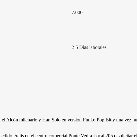
7.000
2-5 Días laborales
rá el Alcón milenario y Han Solo en versión Funko Pop Bitty una vez nue
edido gratis en el centro comercial Ponte Vedra Local 205 o solicitar e