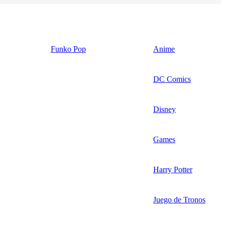
Funko Pop
Anime
DC Comics
Disney
Games
Harry Potter
Juego de Tronos