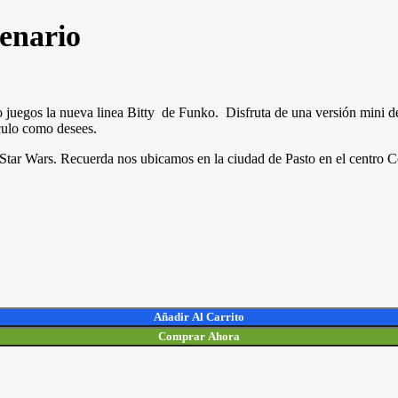
enario
eo juegos la nueva linea Bitty de Funko. Disfruta de una versión mini 
iculo como desees.
de Star Wars. Recuerda nos ubicamos en la ciudad de Pasto en el centr
Añadir Al Carrito
Comprar Ahora