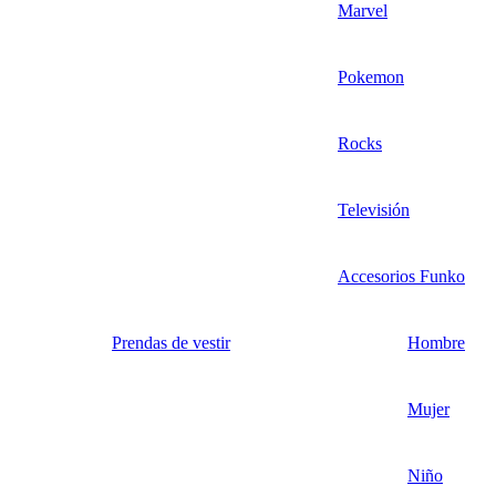
Marvel
Pokemon
Rocks
Televisión
Accesorios Funko
Prendas de vestir
Hombre
Mujer
Niño