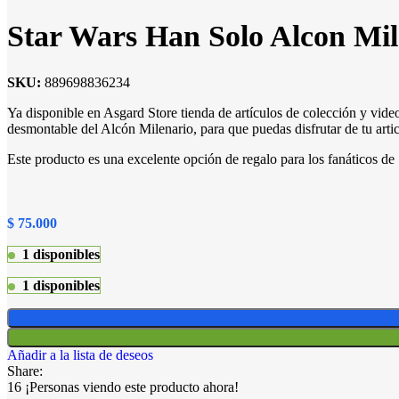
Star Wars Han Solo Alcon Mil
SKU:
889698836234
Ya disponible en Asgard Store tienda de artículos de colección y vid
desmontable del Alcón Milenario, para que puedas disfrutar de tu art
Este producto es una excelente opción de regalo para los fanáticos 
$
75.000
1 disponibles
1 disponibles
Añadir a la lista de deseos
Share:
16
¡Personas viendo este producto ahora!