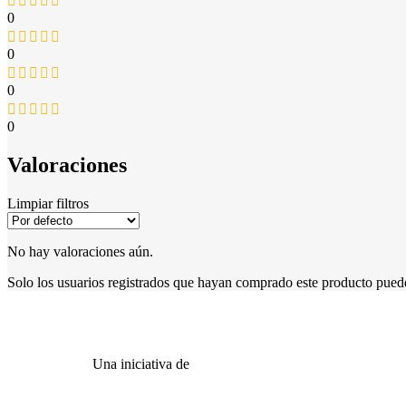
0
0
0
0
Valoraciones
Limpiar filtros
No hay valoraciones aún.
Solo los usuarios registrados que hayan comprado este producto pued
Una iniciativa de