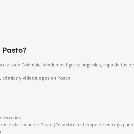
 Pasto?
o a todo Colombia. Vendemos figuras originales, ropa de tus pe
e, cómics y videojuegos en Pasto
.
stecredito.
tras en la ciudad de Pasto (Colombia), el tiempo de entrega puede
.