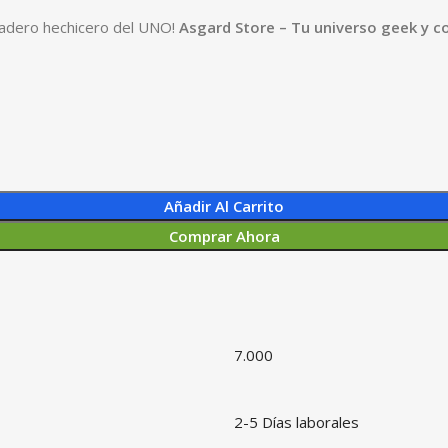
rdadero hechicero del UNO!
Asgard Store – Tu universo geek y c
Añadir Al Carrito
Comprar Ahora
7.000
2-5 Días laborales