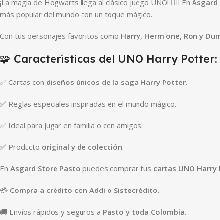
¡La magia de Hogwarts llega al clásico juego UNO! 🧙‍♂️ En
Asgard 
más popular del mundo con un toque mágico.
Con tus personajes favoritos como
Harry, Hermione, Ron y Du
🧩 Características del UNO Harry Potter:
✅ Cartas con
diseños únicos de la saga Harry Potter
.
✅ Reglas especiales inspiradas en el mundo mágico.
✅ Ideal para jugar en familia o con amigos.
✅ Producto
original y de colección
.
En
Asgard Store Pasto
puedes comprar tus
cartas UNO Harry 
💳
Compra a crédito con Addi o Sistecrédito
.
🚚 Envíos rápidos y seguros a
Pasto y toda Colombia
.