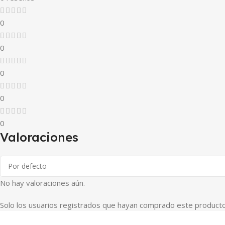
0
0
0
0
0
Valoraciones
No hay valoraciones aún.
Solo los usuarios registrados que hayan comprado este producto