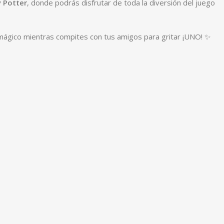
y Potter
, donde podrás disfrutar de toda la diversión del juego
o mágico mientras compites con tus amigos para gritar ¡UNO! ✨