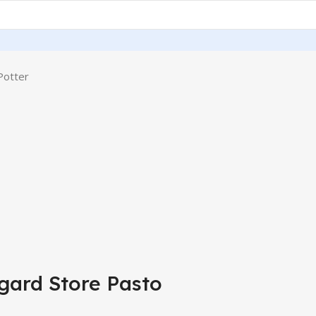
Potter
gard Store Pasto