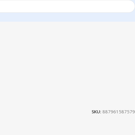
SKU:
887961587579