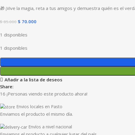
🎁 ¡Vive la magia, reta a tus amigos y demuestra quién es el ve
$
70.000
$
85.000
1 disponibles
1 disponibles
Añadir a la lista de deseos
Share:
16
¡Personas viendo este producto ahora!
Envios locales en Pasto
Enviamos el producto el mismo día.
Envíos a nivel nacional
Enviamos el producto a cualquier lugar del país.