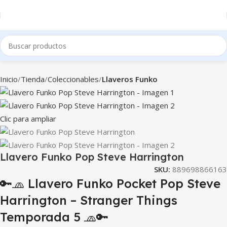
Inicio
Tienda
Coleccionables
Llaveros Funko
Clic para ampliar
Llavero Funko Pop Steve Harrington
SKU:
889698866163
🔑🧢 Llavero Funko Pocket Pop Steve
Harrington – Stranger Things
Temporada 5 🧢🔑