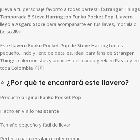
¡Lleva a tu personaje favorito a todas partes! El
Stranger Things
Temporada 5 Steve Harrington Funko Pocket Pop! Llavero
llegó a
Asgard Store
para acompañarte en tus llaves, mochila o
bolso 👾✨
Este
llavero Funko Pocket Pop de Steve Harrington
es
pequeño, lindo y lleno de detalles, ideal para fans de
Stranger
Things
, coleccionistas y amantes del mundo geek en
Pasto
y en
toda
Colombia
🇨🇴
⭐ ¿Por qué te encantará este llavero?
Producto
original Funko Pocket Pop
Hecho en
vinilo resistente
Tamaño pequeño y fácil de llevar
Perfecto para
regalar o coleccionar