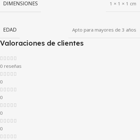
DIMENSIONES
1 × 1 × 1 cm
EDAD
Apto para mayores de 3 años
Valoraciones de clientes
0 reseñas
0
0
0
0