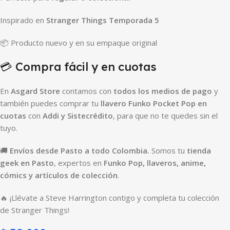
Inspirado en
Stranger Things Temporada 5
📦 Producto nuevo y en su empaque original
💳 Compra fácil y en cuotas
En
Asgard Store
contamos con
todos los medios de pago
y
también puedes comprar tu
llavero Funko Pocket Pop en
cuotas
con
Addi y Sistecrédito
, para que no te quedes sin el
tuyo.
🚚
Envíos desde Pasto a todo Colombia.
Somos tu
tienda
geek en Pasto
, expertos en
Funko Pop, llaveros, anime,
cómics y artículos de colección
.
🔥 ¡Llévate a Steve Harrington contigo y completa tu colección
de Stranger Things!