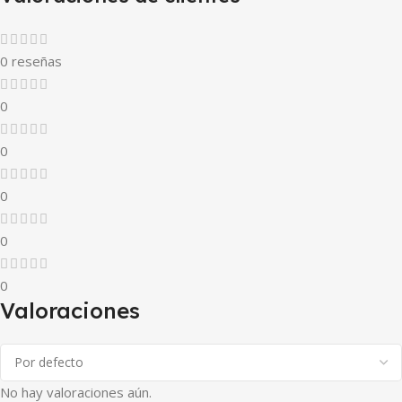
0 reseñas
0
0
0
0
0
Valoraciones
No hay valoraciones aún.