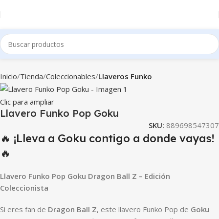
Inicio
Tienda
Coleccionables
Llaveros Funko
Clic para ampliar
Llavero Funko Pop Goku
SKU:
889698547307
🔥 ¡Lleva a Goku contigo a donde vayas!
🔥
Llavero Funko Pop Goku Dragon Ball Z – Edición
Coleccionista
Si eres fan de
Dragon Ball Z
, este llavero Funko Pop de
Goku