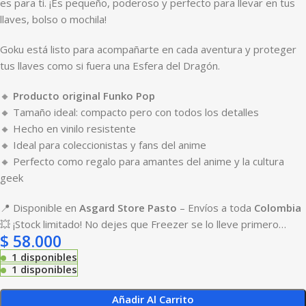
es para ti. ¡Es pequeño, poderoso y perfecto para llevar en tus
llaves, bolso o mochila!
Goku está listo para acompañarte en cada aventura y proteger
tus llaves como si fuera una Esfera del Dragón.
🔸
Producto original Funko Pop
🔸 Tamaño ideal: compacto pero con todos los detalles
🔸 Hecho en vinilo resistente
🔸 Ideal para coleccionistas y fans del anime
🔸 Perfecto como regalo para amantes del anime y la cultura
geek
📍 Disponible en
Asgard Store Pasto
– Envíos a toda
Colombia
💥 ¡Stock limitado! No dejes que Freezer se lo lleve primero…
$
58.000
1 disponibles
1 disponibles
Añadir Al Carrito