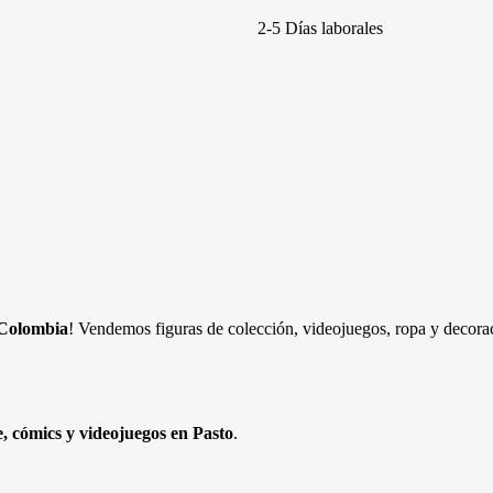
2-5 Días laborales
 Colombia
! Vendemos figuras de colección, videojuegos, ropa y decorac
e, cómics y videojuegos en Pasto
.