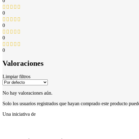
0
0
0
0
0
Valoraciones
Limpiar filtros
No hay valoraciones aún.
Solo los usuarios registrados que hayan comprado este producto pued
Una iniciativa de