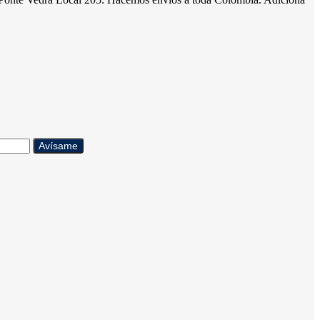
Avísame