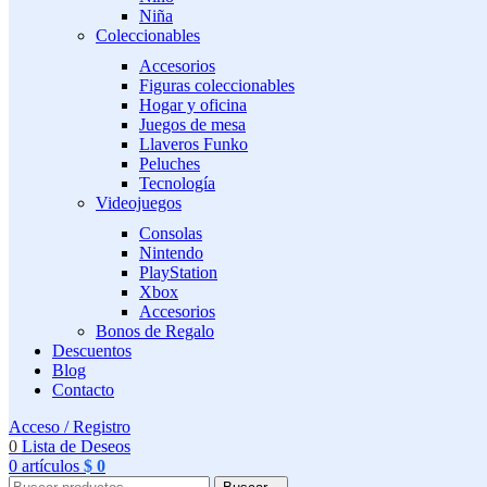
Niña
Coleccionables
Accesorios
Figuras coleccionables
Hogar y oficina
Juegos de mesa
Llaveros Funko
Peluches
Tecnología
Videojuegos
Consolas
Nintendo
PlayStation
Xbox
Accesorios
Bonos de Regalo
Descuentos
Blog
Contacto
Acceso / Registro
0
Lista de Deseos
0
artículos
$
0