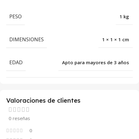
PESO
1 kg
DIMENSIONES
1 × 1 × 1 cm
EDAD
Apto para mayores de 3 años
Valoraciones de clientes
0 reseñas
0