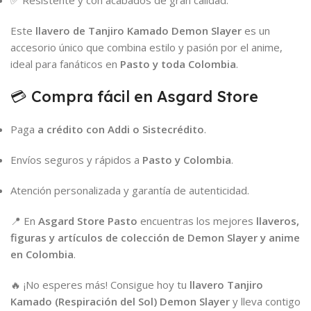
✅ Resistente y con acabados de gran calidad.
Este
llavero de Tanjiro Kamado Demon Slayer
es un
accesorio único que combina estilo y pasión por el anime,
ideal para fanáticos en
Pasto y toda Colombia
.
💳 Compra fácil en Asgard Store
Paga
a crédito con Addi o Sistecrédito
.
Envíos seguros y rápidos a
Pasto y Colombia
.
Atención personalizada y garantía de autenticidad.
📍 En
Asgard Store Pasto
encuentras los mejores
llaveros,
figuras y artículos de colección de Demon Slayer y anime
en Colombia
.
🔥 ¡No esperes más! Consigue hoy tu
llavero Tanjiro
Kamado (Respiración del Sol) Demon Slayer
y lleva contigo