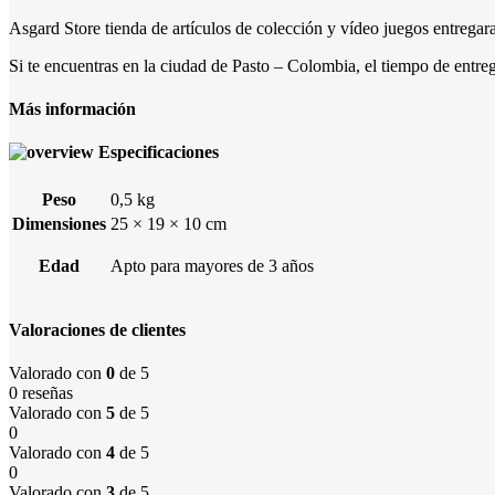
Asgard Store tienda de artículos de colección y vídeo juegos entregar
Si te encuentras en la ciudad de Pasto – Colombia, el tiempo de entreg
Más información
Especificaciones
Peso
0,5 kg
Dimensiones
25 × 19 × 10 cm
Edad
Apto para mayores de 3 años
Valoraciones de clientes
Valorado con
0
de 5
0 reseñas
Valorado con
5
de 5
0
Valorado con
4
de 5
0
Valorado con
3
de 5