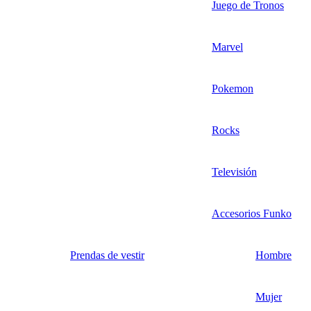
Juego de Tronos
Marvel
Pokemon
Rocks
Televisión
Accesorios Funko
Prendas de vestir
Hombre
Mujer