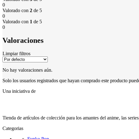
0
Valorado con
2
de 5
0
Valorado con
1
de 5
0
Valoraciones
Limpiar filtros
No hay valoraciones aún.
Solo los usuarios registrados que hayan comprado este producto pued
Una iniciativa de
Tienda de artículos de colección para los amantes del anime, las serie
Categorias
Funko Pop