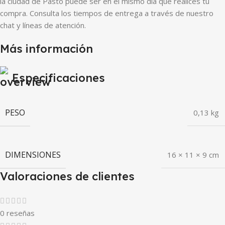
la ciudad de Pasto puede ser en el mismo día que realices tu
compra. Consulta los tiempos de entrega a través de nuestro
chat y líneas de atención.
Más información
Especificaciones
PESO
0,13 kg
DIMENSIONES
16 × 11 × 9 cm
Valoraciones de clientes
0 reseñas