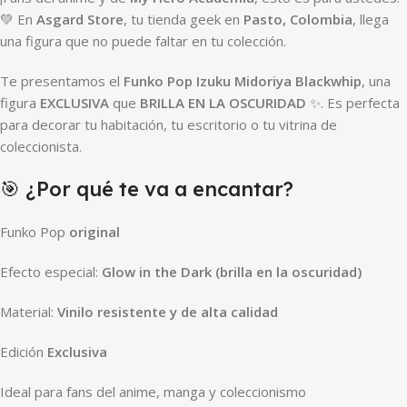
💚 En
Asgard Store
, tu tienda geek en
Pasto, Colombia
, llega
una figura que no puede faltar en tu colección.
Te presentamos el
Funko Pop Izuku Midoriya Blackwhip
, una
figura
EXCLUSIVA
que
BRILLA EN LA OSCURIDAD
✨. Es perfecta
para decorar tu habitación, tu escritorio o tu vitrina de
coleccionista.
🎯 ¿Por qué te va a encantar?
Funko Pop
original
Efecto especial:
Glow in the Dark (brilla en la oscuridad)
Material:
Vinilo resistente y de alta calidad
Edición
Exclusiva
Ideal para fans del anime, manga y coleccionismo