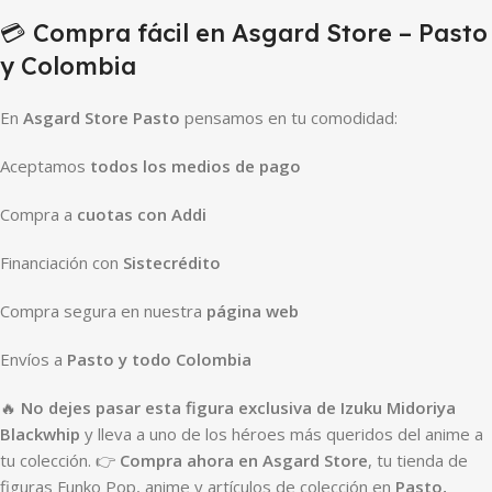
💳 Compra fácil en Asgard Store – Pasto
y Colombia
En
Asgard Store Pasto
pensamos en tu comodidad:
Aceptamos
todos los medios de pago
Compra a
cuotas con Addi
Financiación con
Sistecrédito
Compra segura en nuestra
página web
Envíos a
Pasto y todo Colombia
🔥
No dejes pasar esta figura exclusiva de Izuku Midoriya
Blackwhip
y lleva a uno de los héroes más queridos del anime a
tu colección. 👉
Compra ahora en Asgard Store
, tu tienda de
figuras Funko Pop, anime y artículos de colección en
Pasto,