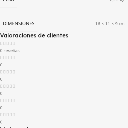
DIMENSIONES
16 × 11 × 9 cm
Valoraciones de clientes
0 reseñas
0
0
0
0
0