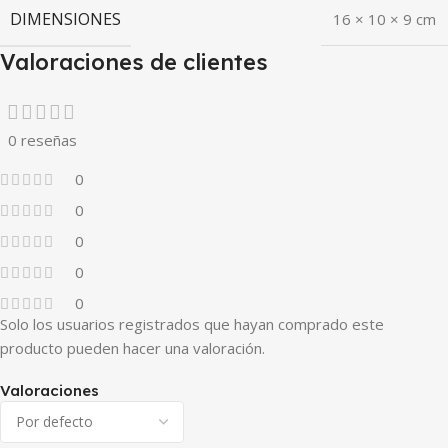
DIMENSIONES
16 × 10 × 9 cm
Valoraciones de clientes
0 reseñas
0
0
0
0
0
Solo los usuarios registrados que hayan comprado este
producto pueden hacer una valoración.
Valoraciones