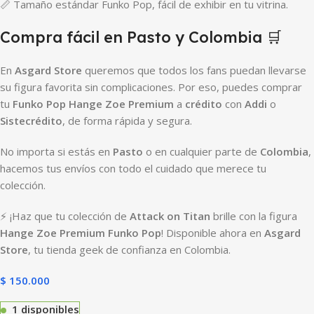
📏 Tamaño estándar Funko Pop, fácil de exhibir en tu vitrina.
Compra fácil en Pasto y Colombia 🛒
En
Asgard Store
queremos que todos los fans puedan llevarse
su figura favorita sin complicaciones. Por eso, puedes comprar
tu
Funko Pop Hange Zoe Premium
a
crédito
con
Addi
o
Sistecrédito
, de forma rápida y segura.
No importa si estás en
Pasto
o en cualquier parte de
Colombia
,
hacemos tus envíos con todo el cuidado que merece tu
colección.
⚡ ¡Haz que tu colección de
Attack on Titan
brille con la figura
Hange Zoe Premium Funko Pop
! Disponible ahora en
Asgard
Store
, tu tienda geek de confianza en Colombia.
$
150.000
1 disponibles