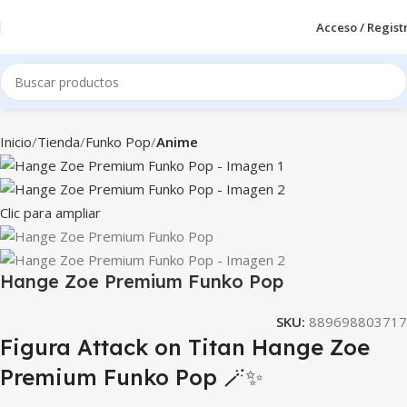
Acceso / Regist
Inicio
Tienda
Funko Pop
Anime
Clic para ampliar
Hange Zoe Premium Funko Pop
SKU:
889698803717
Figura Attack on Titan Hange Zoe
Premium Funko Pop 🪄✨