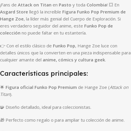
¡Fans de
Attack on Titan
en
Pasto
y toda
Colombia
! 💥 En
Asgard Store
llegó la increíble
Figura Funko Pop Premium de
Hange Zoe
, la líder más genial del Cuerpo de Exploración. Si
eres verdadero seguidor del anime, este
Funko Pop de
colección
no puede faltar en tu estantería.
👉 Con el estilo clásico de
Funko Pop
, Hange Zoe luce con
detalles únicos que la convierten en una pieza indispensable para
cualquier amante del
anime, cómics y cultura geek
.
Características principales:
🌟
Figura oficial Funko Pop Premium
de Hange Zoe (
Attack on
Titan
).
🧩 Diseño detallado, ideal para coleccionistas.
🎁 Perfecto como regalo o para ampliar tu colección de anime.