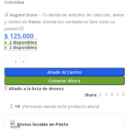
Colombia
.
🛒
Asgard Store
– Tu tienda de artículos de colección, anime
y cómics en
Pasto
. ¡Donde los verdaderos fans viven su
pasión! 💥
$
125.000
2 disponibles
2 disponibles
Añadir Al Carrito
Comprar Ahora
Añadir a la lista de deseos
Share:
19
¡Personas viendo este producto ahora!
Envios locales en Pasto