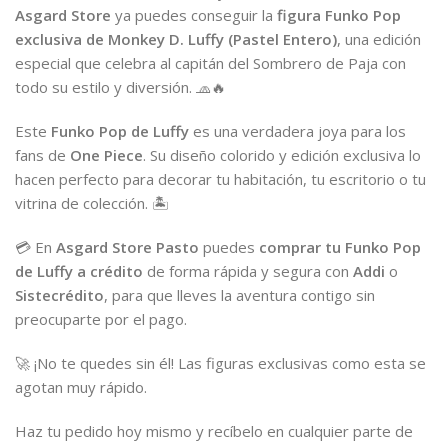
Asgard Store
ya puedes conseguir la
figura Funko Pop
exclusiva de Monkey D. Luffy (Pastel Entero)
, una edición
especial que celebra al capitán del Sombrero de Paja con
todo su estilo y diversión. 🧢🔥
Este
Funko Pop de Luffy
es una verdadera joya para los
fans de
One Piece
. Su diseño colorido y edición exclusiva lo
hacen perfecto para decorar tu habitación, tu escritorio o tu
vitrina de colección. 🏝️
💳 En
Asgard Store Pasto
puedes
comprar tu Funko Pop
de Luffy a crédito
de forma rápida y segura con
Addi
o
Sistecrédito
, para que lleves la aventura contigo sin
preocuparte por el pago.
🚀 ¡No te quedes sin él! Las figuras exclusivas como esta se
agotan muy rápido.
Haz tu pedido hoy mismo y recíbelo en cualquier parte de