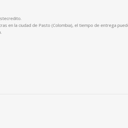
stecredito.
tras en la ciudad de Pasto (Colombia), el tiempo de entrega puede
.