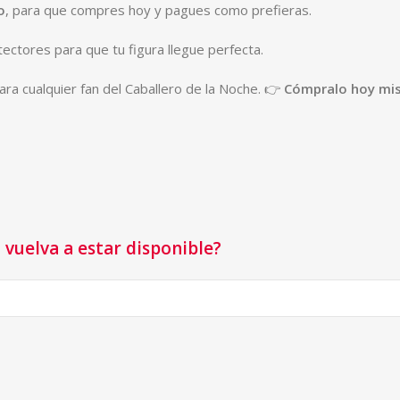
o
, para que compres hoy y pagues como prefieras.
ectores para que tu figura llegue perfecta.
ra cualquier fan del Caballero de la Noche. 👉
Cómpralo hoy mis
vuelva a estar disponible?