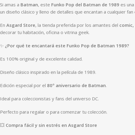
Si amas a
Batman
, este
Funko Pop del Batman de 1989
es una 
un diseño clásico y lleno de detalles que encantan a cualquier fan
En
Asgard Store
, la tienda preferida por los amantes del
comic,
decorar tu habitación, oficina o vitrina geek.
✨
¿Por qué te encantará este Funko Pop de Batman 1989?
Es 100% original y de excelente calidad.
Diseño clásico inspirado en la película de 1989.
Edición especial por el
80º aniversario de Batman
.
Ideal para coleccionistas y fans del universo DC.
Perfecto para regalar o para comenzar tu colección.
💥
Compra fácil y sin estrés en Asgard Store