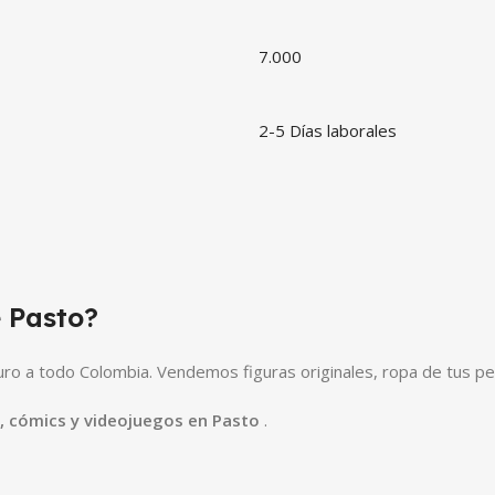
7.000
2-5 Días laborales
 Pasto?
o a todo Colombia. Vendemos figuras originales, ropa de tus pe
e, cómics y videojuegos en Pasto
.