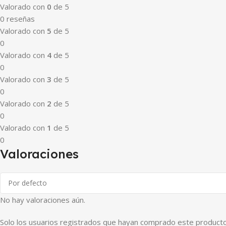
Valorado con
0
de 5
0 reseñas
Valorado con
5
de 5
0
Valorado con
4
de 5
0
Valorado con
3
de 5
0
Valorado con
2
de 5
0
Valorado con
1
de 5
0
Valoraciones
No hay valoraciones aún.
Solo los usuarios registrados que hayan comprado este producto