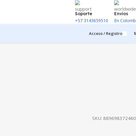
Soporte
Envíos
+57 3143659510
En Colomb
Acceso / Registro
$
SKU:
889698372480