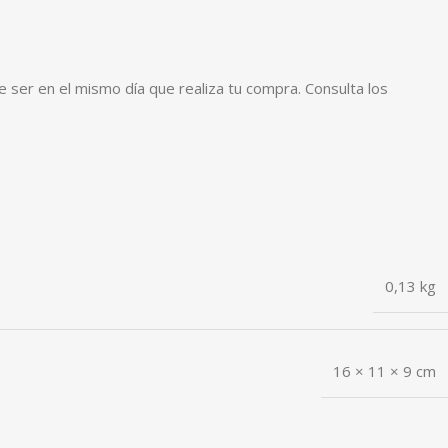
 ser en el mismo día que realiza tu compra. Consulta los
0,13 kg
16 × 11 × 9 cm