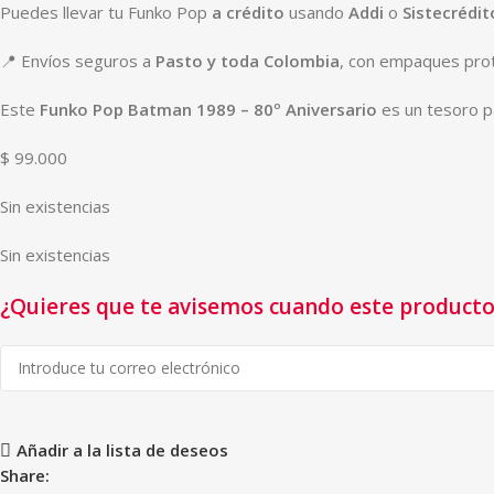
Puedes llevar tu Funko Pop
a crédito
usando
Addi
o
Sistecrédit
📍 Envíos seguros a
Pasto y toda Colombia
, con empaques prot
Este
Funko Pop Batman 1989 – 80º Aniversario
es un tesoro pa
$
99.000
Sin existencias
Sin existencias
¿Quieres que te avisemos cuando este producto 
Añadir a la lista de deseos
Share: