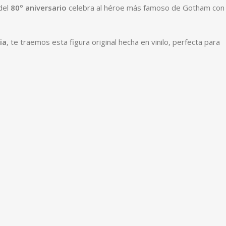
 del
80º aniversario
celebra al héroe más famoso de Gotham con
ia
, te traemos esta figura original hecha en vinilo, perfecta para