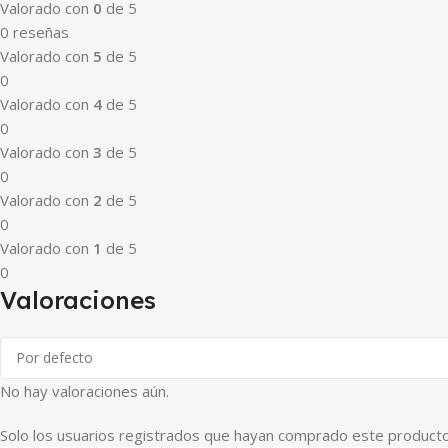
Valorado con
0
de 5
0 reseñas
Valorado con
5
de 5
0
Valorado con
4
de 5
0
Valorado con
3
de 5
0
Valorado con
2
de 5
0
Valorado con
1
de 5
0
Valoraciones
No hay valoraciones aún.
Solo los usuarios registrados que hayan comprado este producto