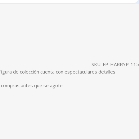
SKU:
FP-HARRYP-115
figura de colección cuenta con espectaculares detalles
 de compras antes que se agote