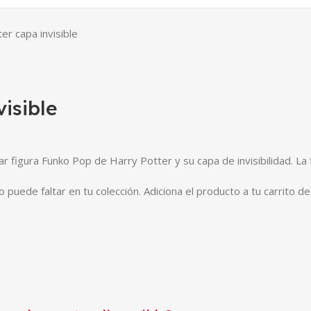
r capa invisible
isible
figura Funko Pop de Harry Potter y su capa de invisibilidad. La 
no puede faltar en tu colección. Adiciona el producto a tu carrito