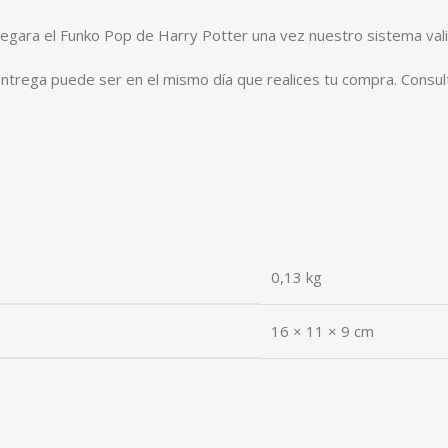
regara el Funko Pop de Harry Potter una vez nuestro sistema vali
entrega puede ser en el mismo día que realices tu compra. Consul
0,13 kg
16 × 11 × 9 cm