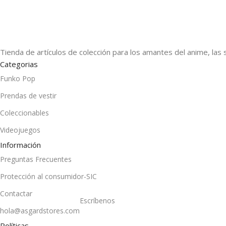
Tienda de artículos de colección para los amantes del anime, las 
Categorias
Funko Pop
Prendas de vestir
Coleccionables
Videojuegos
Información
Preguntas Frecuentes
Protección al consumidor-SIC
Contactar
Escríbenos
hola@asgardstores.com
Políticas