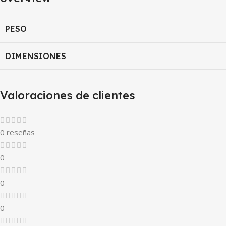
PESO
DIMENSIONES
Valoraciones de clientes
0 reseñas
0
0
0