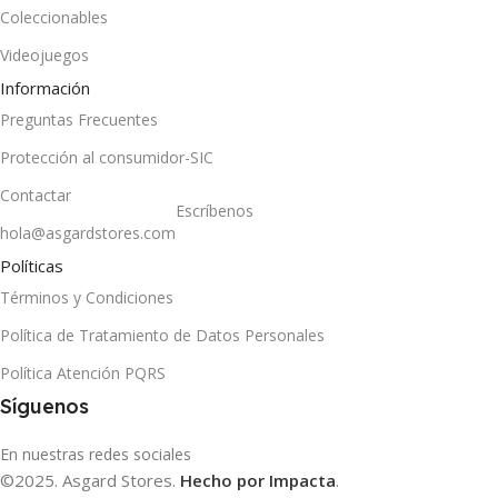
Coleccionables
Videojuegos
Información
Preguntas Frecuentes
Protección al consumidor-SIC
Contactar
Escríbenos
hola@asgardstores.com
Políticas
Términos y Condiciones
Política de Tratamiento de Datos Personales
Política Atención PQRS
Síguenos
En nuestras redes sociales
©2025. Asgard Stores.
Hecho por Impacta
.