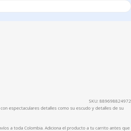
SKU:
889698824972
ta con espectaculares detalles como su escudo y detalles de su
os a toda Colombia. Adiciona el producto a tu carrito antes que