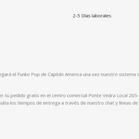
2-5 Días laborales
regará el Funko Pop de Capitán America una vez nuestro sistema v
 tu pedido gratis en el centro comercial Ponte Vedra Local 205 o s
lta los tiempos de entrega a través de nuestro chat y líneas de 