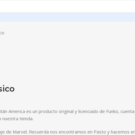
co
sico
pitán America es un producto original y licenciado de Funko, cuen
n nuestra tienda.
naje de Marvel. Recuerda nos encontramos en Pasto y hacemos enví