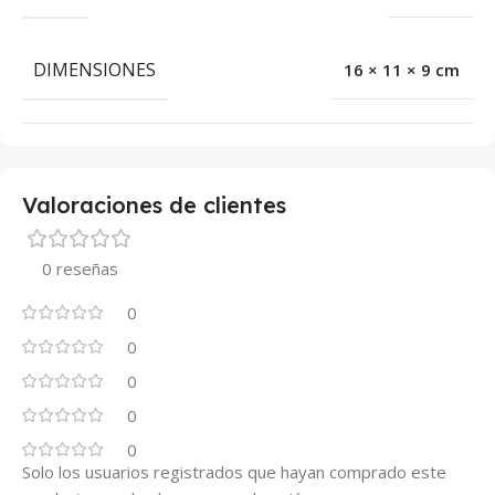
DIMENSIONES
16 × 11 × 9 cm
Valoraciones de clientes
0 reseñas
0
0
0
0
0
Solo los usuarios registrados que hayan comprado este