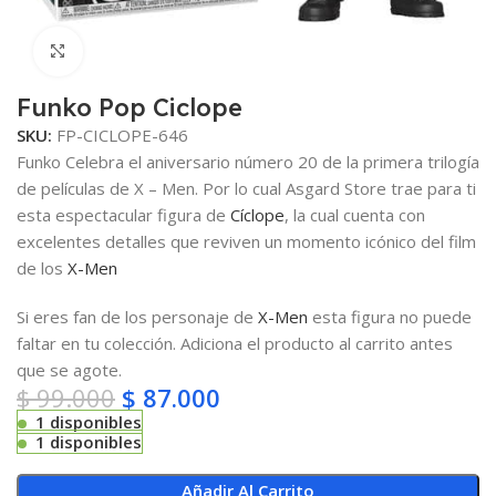
Clic para ampliar
Funko Pop Ciclope
SKU:
FP-CICLOPE-646
Funko Celebra el aniversario número 20 de la primera trilogía
de películas de X – Men. Por lo cual Asgard Store trae para ti
esta espectacular figura de
Cíclope
, la cual cuenta con
excelentes detalles que reviven un momento icónico del film
de los
X-Men
Si eres fan de los personaje de
X-Men
esta figura no puede
faltar en tu colección. Adiciona el producto al carrito antes
que se agote.
$
99.000
$
87.000
1 disponibles
1 disponibles
Añadir Al Carrito