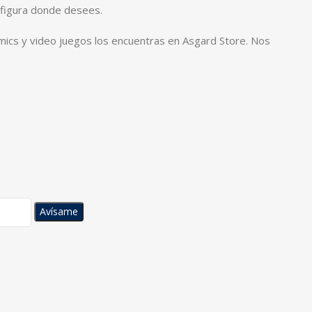
 figura donde desees.
mics y video juegos los encuentras en Asgard Store. Nos
Avísame