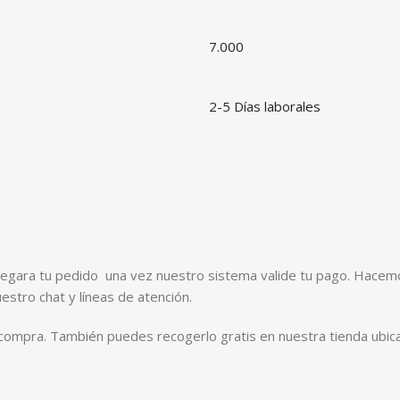
7.000
2-5 Días laborales
ntregara tu pedido una vez nuestro sistema valide tu pago. Hace
estro chat y líneas de atención.
 compra. También puedes recogerlo gratis en nuestra tienda ubic