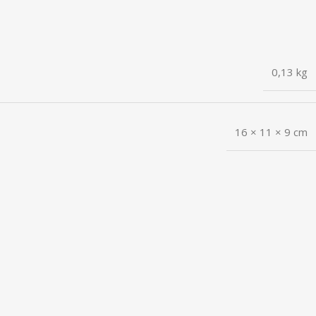
0,13 kg
16 × 11 × 9 cm