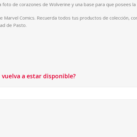
na foto de corazones de Wolverine y una base para que posees la
de Marvel Comics. Recuerda todos tus productos de colección, co
dad de Pasto.
vuelva a estar disponible?