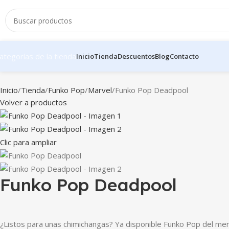
ategorías de la tienda
Inicio
Tienda
Descuentos
Blog
Contacto
Inicio
Tienda
Funko Pop
Marvel
Funko Pop Deadpool
Volver a productos
Clic para ampliar
Funko Pop Deadpool
¿Listos para unas chimichangas? Ya disponible Funko Pop del mer