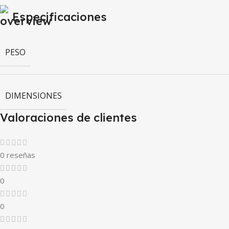
Especificaciones
PESO
DIMENSIONES
Valoraciones de clientes
0 reseñas
0
0