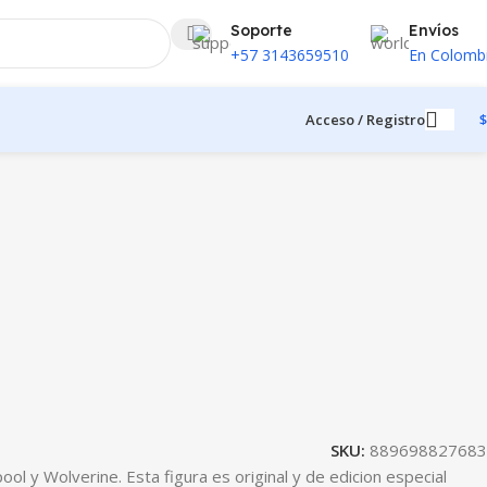
Soporte
Envíos
+57 3143659510
En Colomb
Acceso / Registro
$
SKU:
889698827683
l y Wolverine. Esta figura es original y de edicion especial