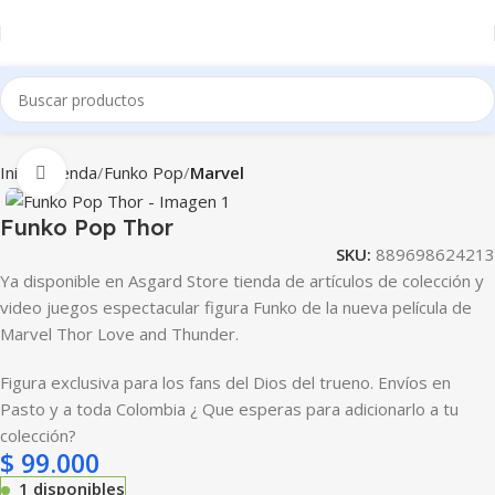
Inicio
Tienda
Funko Pop
Marvel
Clic para ampliar
Funko Pop Thor
SKU:
889698624213
Ya disponible en Asgard Store tienda de artículos de colección y
video juegos espectacular figura Funko de la nueva película de
Marvel Thor Love and Thunder.
Figura exclusiva para los fans del Dios del trueno. Envíos en
Pasto y a toda Colombia ¿ Que esperas para adicionarlo a tu
colección?
$
99.000
1 disponibles