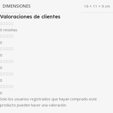
DIMENSIONES
16 × 11 × 9 cm
Valoraciones de clientes
0 reseñas
0
0
0
0
0
Solo los usuarios registrados que hayan comprado este
producto pueden hacer una valoración.