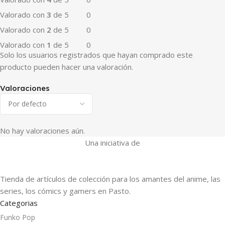
Valorado con
3
de 5
0
Valorado con
2
de 5
0
Valorado con
1
de 5
0
Solo los usuarios registrados que hayan comprado este
producto pueden hacer una valoración.
Valoraciones
No hay valoraciones aún.
Una iniciativa de
Tienda de artículos de colección para los amantes del anime, las
series, los cómics y gamers en Pasto.
Categorias
Funko Pop