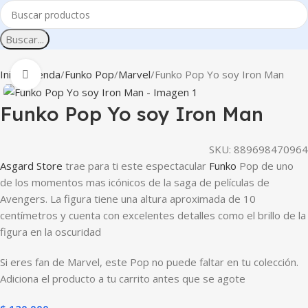
Buscar...
Inicio
Tienda
Funko Pop
Marvel
Funko Pop Yo soy Iron Man
Clic para ampliar
Funko Pop Yo soy Iron Man
SKU:
889698470964
Asgard Store
trae para ti este espectacular
Funko
Pop de uno
de los momentos mas icónicos de la saga de películas de
Avengers. La figura tiene una altura aproximada de 10
centímetros y cuenta con excelentes detalles como el brillo de la
figura en la oscuridad
Si eres fan de Marvel, este Pop no puede faltar en tu colección.
Adiciona el producto a tu carrito antes que se agote