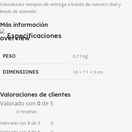
Consulta los tiempos de entrega a través de nuestro chat y
lineas de atención.
Más información
Especificaciones
PESO
0,13 kg
DIMENSIONES
16 × 11 × 9 cm
Valoraciones de clientes
Valorado con
0
de 5
0 reseñas
Valorado con
5
de 5
0
Valorado con
4
de 5
0