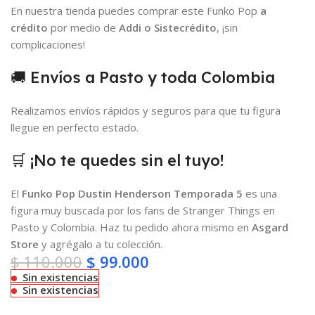
En nuestra tienda puedes comprar este Funko Pop
a
crédito
por medio de
Addi o Sistecrédito
, ¡sin
complicaciones!
🚚 Envíos a Pasto y toda Colombia
Realizamos envíos rápidos y seguros para que tu figura
llegue en perfecto estado.
🛒 ¡No te quedes sin el tuyo!
El
Funko Pop Dustin Henderson Temporada 5
es una
figura muy buscada por los fans de Stranger Things en
Pasto y Colombia. Haz tu pedido ahora mismo en
Asgard
Store
y agrégalo a tu colección.
$
110.000
$
99.000
Sin existencias
Sin existencias