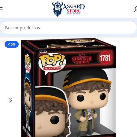
Inicio
Tienda
Funko Pop
Televisión
-10%