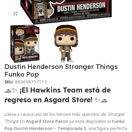
Clic para ampliar
Dustin Henderson Stranger Things
Funko Pop
SKU:
889698757515
🧢✨
¡El Hawkins Team está de
regreso en Asgard Store!
✨🧢
¡Lleva a casa a uno de los héroes más queridos de
Stranger
Things
! En
Asgard Store Pasto
ya está disponible el
Funko
Pop Dustin Henderson – Temporada 5
, una figura perfecta