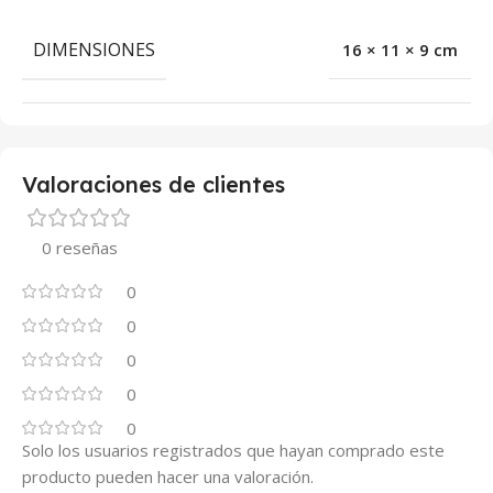
DIMENSIONES
16 × 11 × 9 cm
Valoraciones de clientes
0 reseñas
0
0
0
0
0
Solo los usuarios registrados que hayan comprado este
producto pueden hacer una valoración.