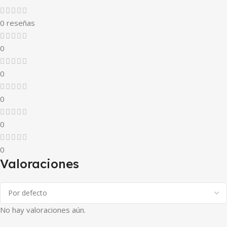
0 reseñas
0
0
0
0
0
Valoraciones
No hay valoraciones aún.