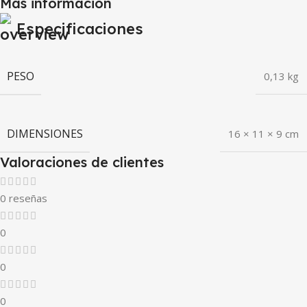
Más información
Especificaciones
PESO
0,13 kg
DIMENSIONES
16 × 11 × 9 cm
Valoraciones de clientes
0 reseñas
0
0
0