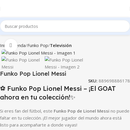
Inicio
Tienda
Funko Pop
Televisión
Clic para ampliar
Funko Pop Lionel Messi
SKU:
889698886178
⚽ Funko Pop Lionel Messi – ¡El GOAT
ahora en tu colección!✨
Si eres fan del fútbol, este
Funko Pop de Lionel Messi
no puede
faltar en tu colección. ¡El mejor jugador del mundo ahora está
listo para acompañarte a donde vayas!