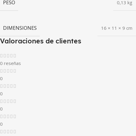
PESO
0,13 kg
DIMENSIONES
16 × 11 × 9 cm
Valoraciones de clientes
0 reseñas
0
0
0
0