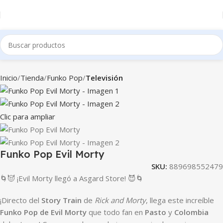
Inicio
Tienda
Funko Pop
Televisión
Clic para ampliar
Funko Pop Evil Morty
SKU:
889698552479
🌀😈 ¡Evil Morty llegó a Asgard Store! 😈🌀
¡Directo del
Story Train
de
Rick and Morty
, llega este increíble
Funko Pop de Evil Morty
que todo fan en
Pasto
y
Colombia