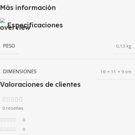
Más información
Especificaciones
PESO
0,13 kg
DIMENSIONES
16 × 11 × 9 cm
Valoraciones de clientes
0 reseñas
0
0