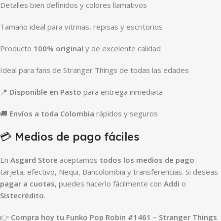
Detalles bien definidos y colores llamativos
Tamaño ideal para vitrinas, repisas y escritorios
Producto
100% original
y de excelente calidad
Ideal para fans de Stranger Things de todas las edades
📍
Disponible en Pasto
para entrega inmediata
🚚
Envíos a toda Colombia
rápidos y seguros
💳 Medios de pago fáciles
En
Asgard Store
aceptamos
todos los medios de pago
:
tarjeta, efectivo, Nequi, Bancolombia y transferencias. Si deseas
pagar a cuotas
, puedes hacerlo fácilmente con
Addi
o
Sistecrédito
.
👉
Compra hoy tu Funko Pop Robin #1461 – Stranger Things