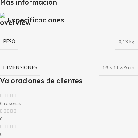
Más información
Especificaciones
PESO
0,13 kg
DIMENSIONES
16 × 11 × 9 cm
Valoraciones de clientes
0 reseñas
0
0