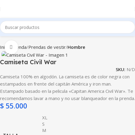
Inicio
Tienda
Prendas de vestir
Hombre
Clic para ampliar
Camiseta Civil War
SKU:
N/D
Camiseta 100% en algodón. La camiseta es de color negra con
estampados en frente del capitán América y iron man.
Estampado basado en la pelicula «Capitan America Civil War». Te
recomendamos lavar a mano y no usar blanqueador en la prenda.
$
55.000
XL
S
M