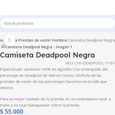
cio
Tienda
Prendas de vestir
Hombre
Camiseta Deadpool Negra
Clic para ampliar
Camiseta Deadpool Negra
SKU:
CHI-DEADPOOL-T161
Espectacular camiseta 100% en algodón. Con estampado del
personaje de Deadpool de Marvel Comics. Disfruta de las
prendas de vestir de tus personajes favoritos en la talla que
desees.
Para un mejor cuidado de tu prenda, te recomendamos lavar a
mano y no usar blanqueador sobre la prenda.
$
55.000