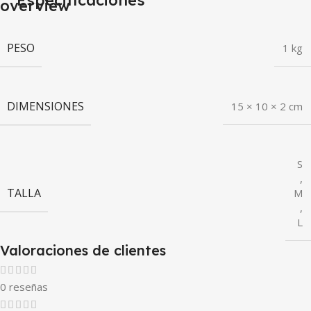
Especificaciones
PESO
1 kg
DIMENSIONES
15 × 10 × 2 cm
S
,
TALLA
M
,
L
Valoraciones de clientes
0 reseñas