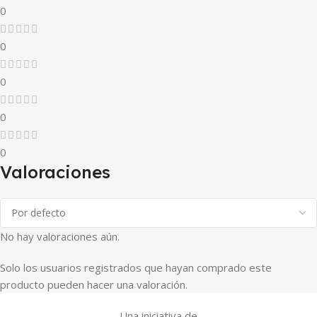
0
0
0
0
0
Valoraciones
No hay valoraciones aún.
Solo los usuarios registrados que hayan comprado este
producto pueden hacer una valoración.
Una iniciativa de