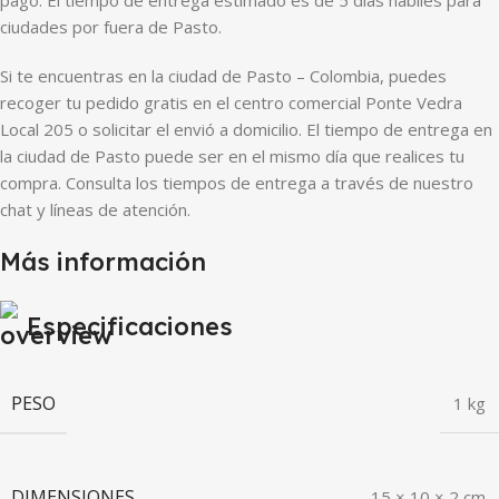
pago. El tiempo de entrega estimado es de 5 días hábiles para
ciudades por fuera de Pasto.
Si te encuentras en la ciudad de Pasto – Colombia, puedes
recoger tu pedido gratis en el centro comercial Ponte Vedra
Local 205 o solicitar el envió a domicilio. El tiempo de entrega en
la ciudad de Pasto puede ser en el mismo día que realices tu
compra. Consulta los tiempos de entrega a través de nuestro
chat y líneas de atención.
Más información
Especificaciones
PESO
1 kg
DIMENSIONES
15 × 10 × 2 cm