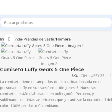
Inicio
Tienda
Prendas de vestir
Hombre
Clic para ampliar
Camiseta Luffy Gears 5 One Piece
SKU:
CIH-LUFFYG5-1-1
La camiseta tiene estampados de alta calidad basada en el
personaje Luffy en su transformación gears 5. Nuestras
camisetas están elaboradas en polialgodón Peruano, y
sublimado con tintas americanas que garantizan la durabilidad del
color, 100% producto Colombiano.