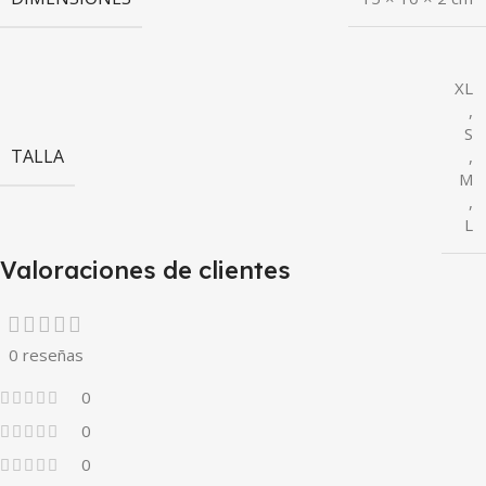
XL
,
S
TALLA
,
M
,
L
Valoraciones de clientes
0 reseñas
0
0
0