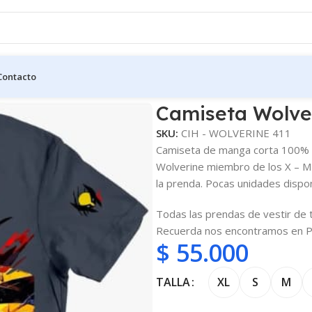
Contacto
Camiseta Wolve
SKU:
CIH - WOLVERINE 411
Camiseta de manga corta 100% e
Wolverine miembro de los X – 
la prenda. Pocas unidades dispon
Todas las prendas de vestir de 
Recuerda nos encontramos en P
$
55.000
TALLA
XL
S
M