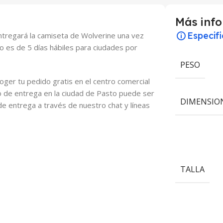
Más inf
Especif
entregará la camiseta de Wolverine una vez
o es de 5 días hábiles para ciudades por
PESO
oger tu pedido gratis en el centro comercial
mpo de entrega en la ciudad de Pasto puede ser
DIMENSIO
de entrega a través de nuestro chat y líneas
TALLA