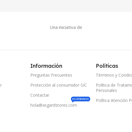
Una iniciativa de
Información
Políticas
Preguntas Frecuentes
Términos y Condic
r
Protección al consumidor-SIC
Política de Tratam
Personales
Contactar
ESCRÍBENOS
Política Atención 
hola@asgardstores.com