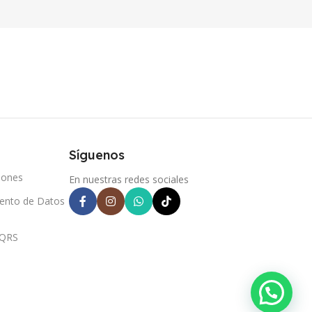
Síguenos
iones
En nuestras redes sociales
iento de Datos
PQRS