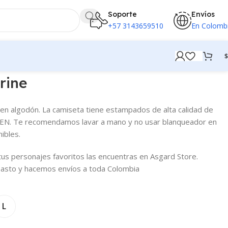
Soporte
Envíos
+57 3143659510
En Colomb
$
rine
n algodón. La camiseta tiene estampados de alta calidad de
MEN. Te recomendamos lavar a mano y no usar blanqueador en
ibles.
tus personajes favoritos las encuentras en Asgard Store.
asto y hacemos envíos a toda Colombia
L