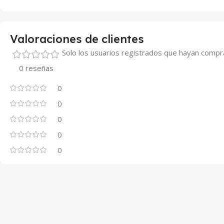
Valoraciones de clientes
Solo los usuarios registrados que hayan compr
0 reseñas
0
0
0
0
0