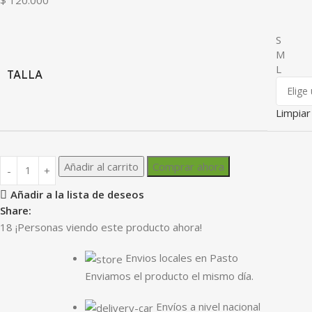
S
M
L
TALLA
Limpiar
Añadir al carrito
Comprar ahora
Añadir a la lista de deseos
Share:
18
¡Personas viendo este producto ahora!
Envios locales en Pasto
Enviamos el producto el mismo día.
Envíos a nivel nacional