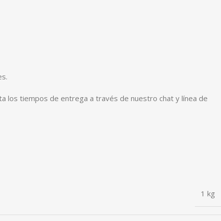
es.
ta los tiempos de entrega a través de nuestro chat y línea de
1 kg