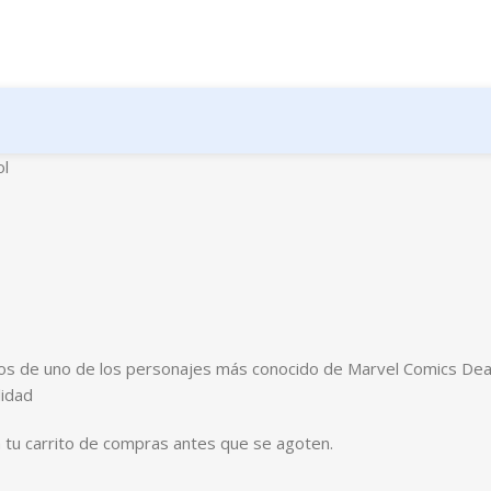
l
luidos de uno de los personajes más conocido de Marvel Comics D
lidad
 a tu carrito de compras antes que se agoten.