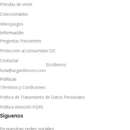
Prendas de vestir
Coleccionables
Videojuegos
Información
Preguntas Frecuentes
Protección al consumidor-SIC
Contactar
Escríbenos
hola@asgardstores.com
Políticas
Términos y Condiciones
Política de Tratamiento de Datos Personales
Política Atención PQRS
Síguenos
En nuestras redes sociales