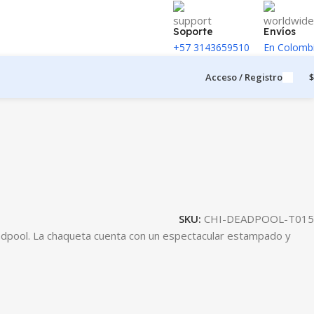
Soporte
Envíos
+57 3143659510
En Colomb
Acceso / Registro
$
SKU:
CHI-DEADPOOL-T015
eadpool. La chaqueta cuenta con un espectacular estampado y