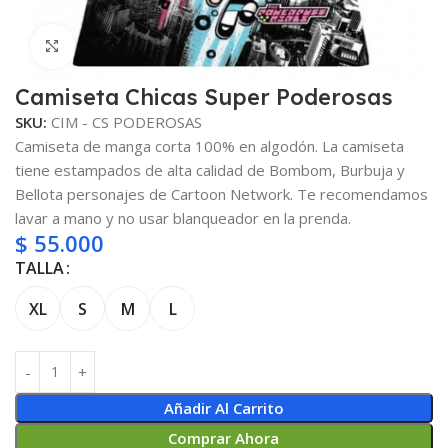
Clic para ampliar
Camiseta Chicas Super Poderosas
SKU:
CIM - CS PODEROSAS
Camiseta de manga corta 100% en algodón. La camiseta
tiene estampados de alta calidad de Bombom, Burbuja y
Bellota personajes de Cartoon Network. Te recomendamos
lavar a mano y no usar blanqueador en la prenda.
$
55.000
TALLA
XL
S
M
L
Añadir Al Carrito
Comprar Ahora