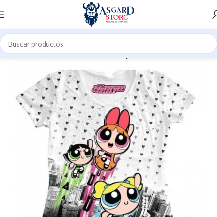
Inicio
Tienda
Prendas de vestir
Mujer