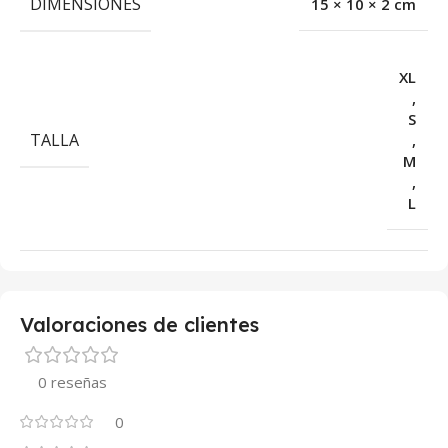
DIMENSIONES
15 × 10 × 2 cm
XL
,
S
TALLA
,
M
,
L
Valoraciones de clientes
0 reseñas
0