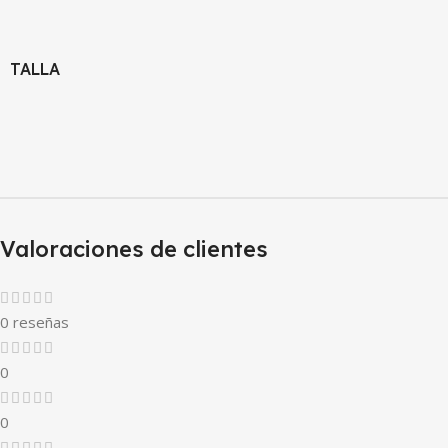
TALLA
Valoraciones de clientes
0 reseñas
0
0