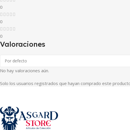
0
0
0
Valoraciones
No hay valoraciones aún.
Solo los usuarios registrados que hayan comprado este producto