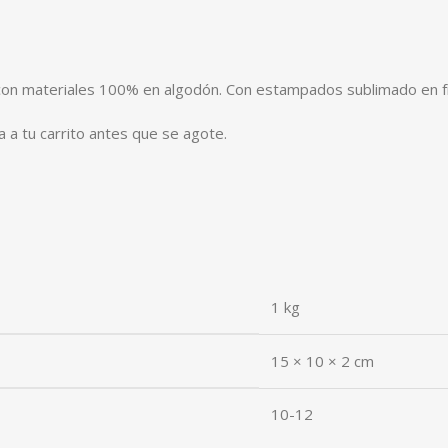
 con materiales 100% en algodón. Con estampados sublimado en fr
 a tu carrito antes que se agote.
1 kg
15 × 10 × 2 cm
10-12