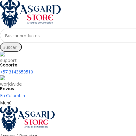
Buscar...
Soporte
+57 3143659510
Envíos
En Colombia
Menú
Acceso / Registro