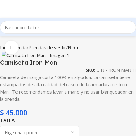
Inicio
Tienda
Prendas de vestir
Niño
Clic para ampliar
Camiseta Iron Man
SKU:
CIN - IRON MAN H
Camiseta de manga corta 100% en algodón. La camiseta tiene
estampados de alta calidad del casco de la armadura de Iron
Man. Te recomendamos lavar a mano y no usar blanqueador en
la prenda.
$
45.000
TALLA