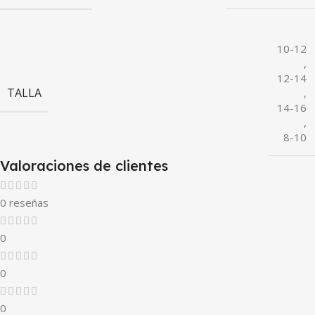
10-12
,
12-14
TALLA
,
14-16
,
8-10
Valoraciones de clientes
0 reseñas
0
0
0