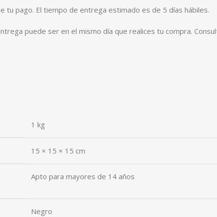
 tu pago. El tiempo de entrega estimado es de 5 días hábiles.
entrega puede ser en el mismo día que realices tu compra. Consul
1 kg
15 × 15 × 15 cm
Apto para mayores de 14 años
Negro