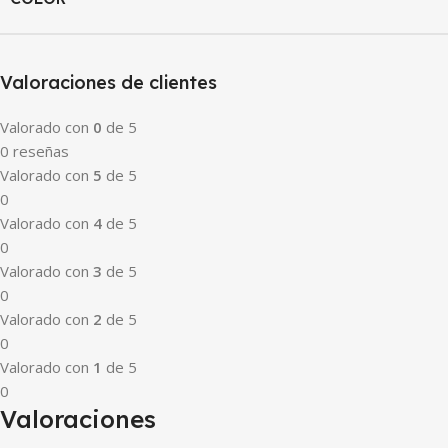
Valoraciones de clientes
Valorado con
0
de 5
0 reseñas
Valorado con
5
de 5
0
Valorado con
4
de 5
0
Valorado con
3
de 5
0
Valorado con
2
de 5
0
Valorado con
1
de 5
0
Valoraciones