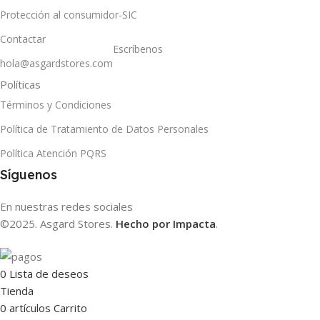
Protección al consumidor-SIC
Contactar
Escríbenos
hola@asgardstores.com
Políticas
Términos y Condiciones
Política de Tratamiento de Datos Personales
Política Atención PQRS
Síguenos
En nuestras redes sociales
©2025. Asgard Stores.
Hecho por Impacta
.
0
Lista de deseos
Tienda
0
artículos
Carrito