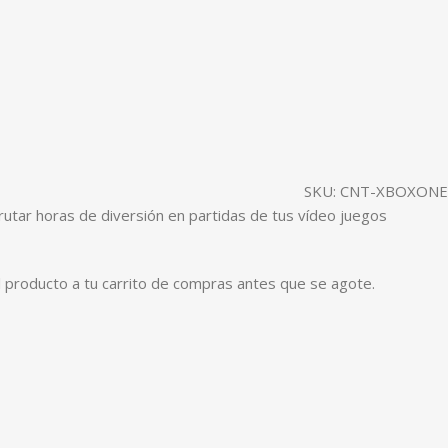
SKU:
CNT-XBOXONE
rutar horas de diversión en partidas de tus vídeo juegos
 el producto a tu carrito de compras antes que se agote.