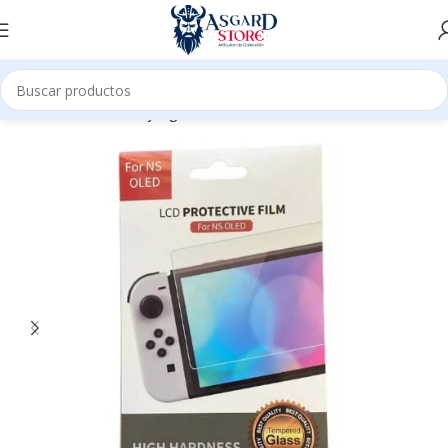
Inicio
Tienda
Videojuegos
Accesorios